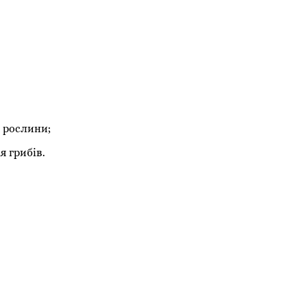
 рослини;
 грибів.