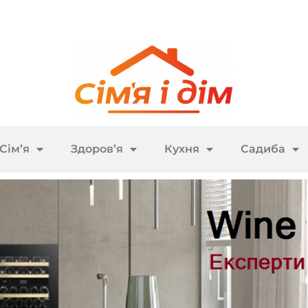
Сім’я
Здоров’я
Кухня
Садиба