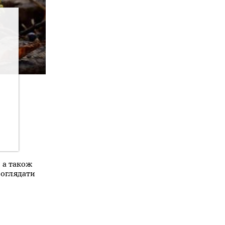
, а також
 оглядати