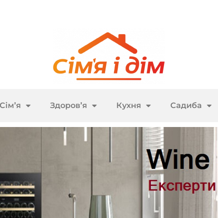
Сім’я
Здоров’я
Кухня
Садиба