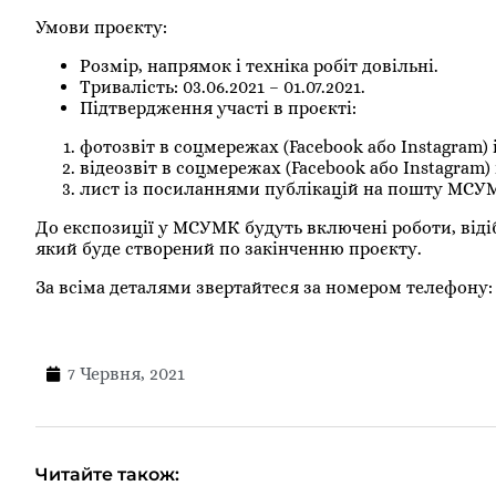
Умови проєкту:
Розмір, напрямок і техніка робіт довільні.
Тривалість: 03.06.2021 – 01.07.2021.
Підтвердження участі в проєкті:
фотозвіт в соцмережах (Facebook або Instagram)
відеозвіт в соцмережах (Facebook або Instagram)
лист із посиланнями публікацій на пошту МСУ
До експозиції у МСУМК будуть включені роботи, від
який буде створений по закінченню проєкту.
За всіма деталями звертайтеся за номером телефону: 0
7 Червня, 2021
Читайте також: