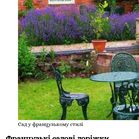
Сад у французькому стилі
Французькі садові доріжки