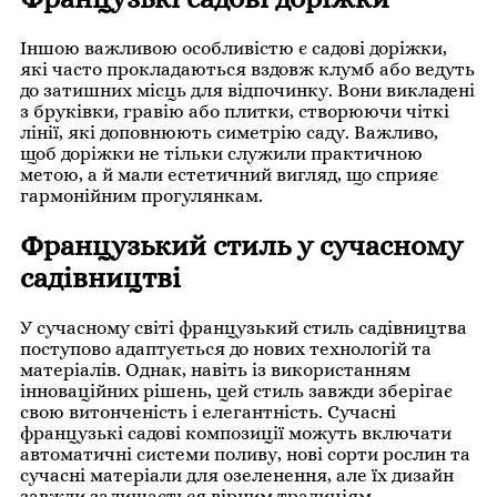
Іншою важливою особливістю є садові доріжки,
які часто прокладаються вздовж клумб або ведуть
до затишних місць для відпочинку. Вони викладені
з бруківки, гравію або плитки, створюючи чіткі
лінії, які доповнюють симетрію саду. Важливо,
щоб доріжки не тільки служили практичною
метою, а й мали естетичний вигляд, що сприяє
гармонійним прогулянкам.
Французький стиль у сучасному
садівництві
У сучасному світі французький стиль садівництва
поступово адаптується до нових технологій та
матеріалів. Однак, навіть із використанням
інноваційних рішень, цей стиль завжди зберігає
свою витонченість і елегантність. Сучасні
французькі садові композиції можуть включати
автоматичні системи поливу, нові сорти рослин та
сучасні матеріали для озеленення, але їх дизайн
завжди залишається вірним традиціям