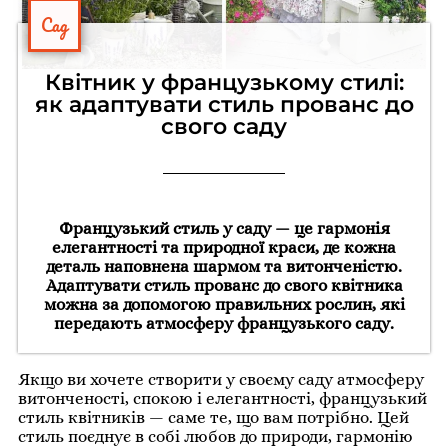
Сад
Квітник у французькому стилі:
як адаптувати стиль прованс до
свого саду
Французький стиль у саду — це гармонія
елегантності та природної краси, де кожна
деталь наповнена шармом та витонченістю.
Адаптувати стиль прованс до свого квітника
можна за допомогою правильних рослин, які
передають атмосферу французького саду.
Якщо ви хочете створити у своєму саду атмосферу
витонченості, спокою і елегантності, французький
стиль квітників — саме те, що вам потрібно. Цей
стиль поєднує в собі любов до природи, гармонію