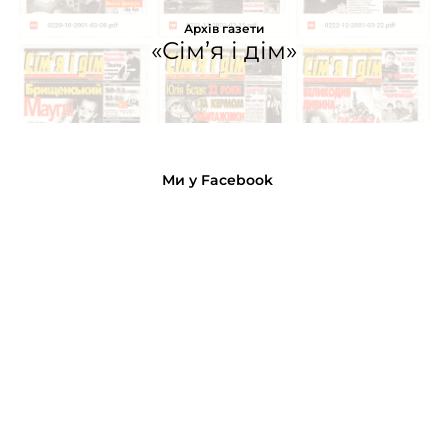
Архів газети
«Сім’я і дім»
Ми у Facebook