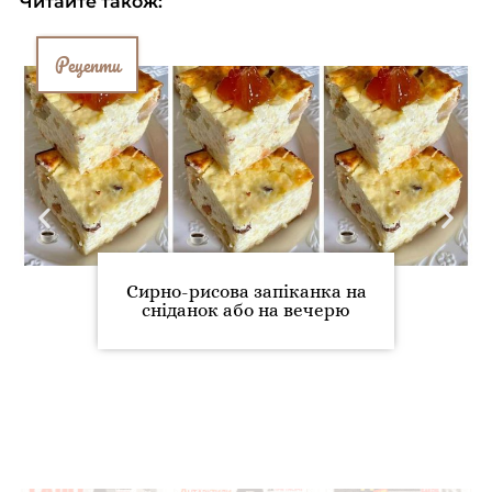
Читайте також:
Рецепти
Сирно-рисова запіканка на
сніданок або на вечерю