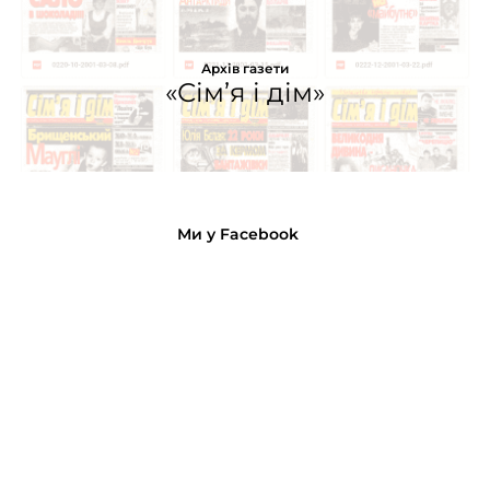
Архів газети
«Сім’я і дім»
Ми у Facebook