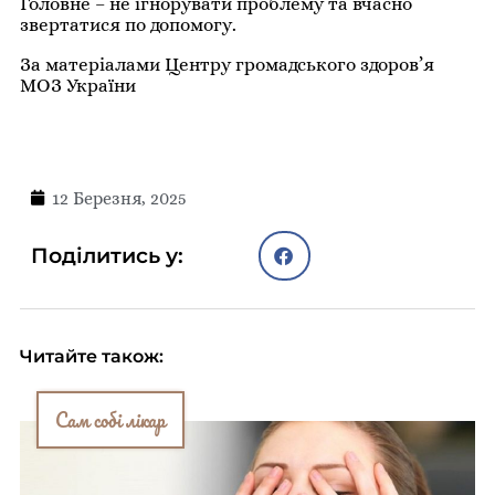
Головне – не ігнорувати проблему та вчасно
звертатися по допомогу.
За матеріалами Центру громадського здоров’я
МОЗ України
12 Березня, 2025
Поділитись у:
Читайте також:
Сам собі лікар