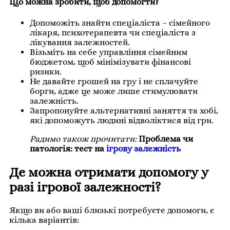
Що можна зробити, щоб допомогти?
Допоможіть знайти спеціаліста – сімейного
лікаря, психотерапевта чи спеціаліста з
лікування залежностей.
Візьміть на себе управління сімейним
бюджетом, щоб мінімізувати фінансові
ризики.
Не давайте грошей на гру і не сплачуйте
борги, адже це може лише стимулювати
залежність.
Запропонуйте альтернативні заняття та хобі,
які допоможуть людині відволіктися від гри.
Радимо також прочитати:
Проблема чи
патологія: тест на
ігрову залежність
Де можна отримати допомогу у
разі ігрової залежності?
Якщо ви або ваші близькі потребуєте допомоги, є
кілька варіантів: