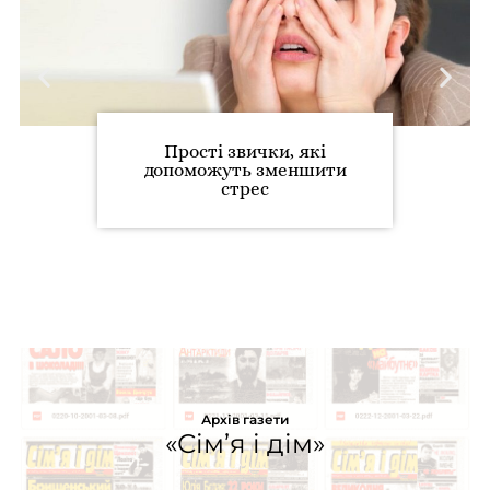
Прості звички, які
допоможуть зменшити
стрес
Архів газети
«Сім’я і дім»