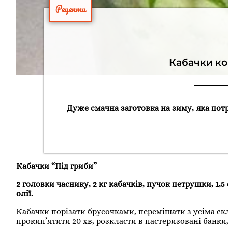
Рецепти
Кабачки ко
Дуже смачна заготовка на зиму, яка пот
Кабачки “Під гриби”
2 головки часнику, 2 кг кабачків, пучок петрушки, 1,5 
олії.
Кабачки порізати брусочками, перемішати з усіма скл
прокип’ятити 20 хв, розкласти в пастеризовані банки