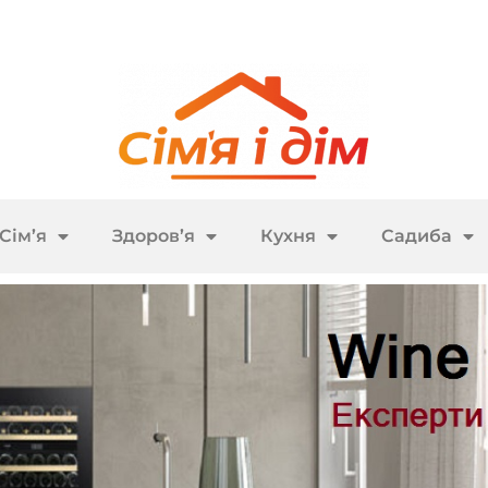
Сім’я
Здоров’я
Кухня
Садиба