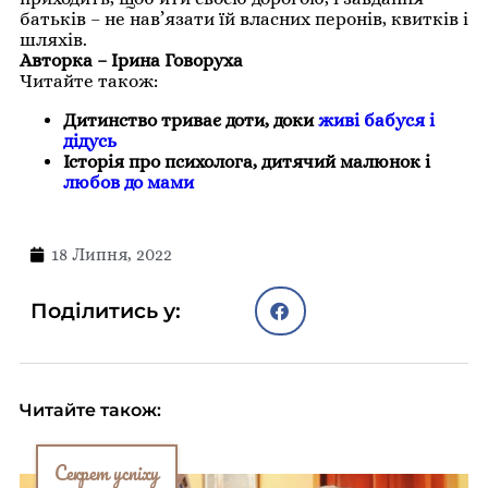
батьків – не нав’язати їй власних перонів, квитків і
шляхів.
Авторка – Ірина Говоруха
Читайте також:
Дитинство триває доти, доки
живі бабуся і
дідусь
Історія про психолога, дитячий малюнок і
любов до мами
18 Липня, 2022
Поділитись у:
Читайте також:
Секрет успіху