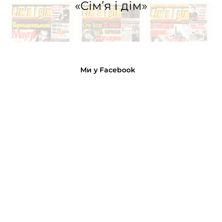
«Сім’я і дім»
Ми у Facebook