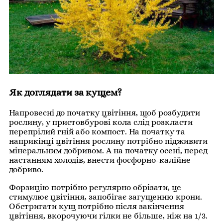
Як доглядати за кущем?
Напровесні до початку цвітіння, щоб розбудити
рослину, у пристовбурові кола слід розкласти
перепрілий гній або компост. На початку та
наприкінці цвітіння рослину потрібно підживити
мінеральним добривом. А на початку осені, перед
настанням холодів, внести фосфорно-калійне
добриво.
Форзицію потрібно регулярно обрізати, це
стимулює цвітіння, запобігає загущенню крони.
Обстригати кущ потрібно після закінчення
цвітіння, вкорочуючи гілки не більше, ніж на 1/3.