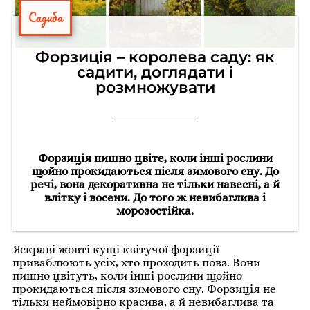
Садиба
Форзиція – королева саду: як
садити, доглядати і
розмножувати
Форзиція пишно цвіте, коли інші рослини
щойно прокидаються після зимового сну. До
речі, вона декоративна не тільки навесні, а й
влітку і восени. До того ж невибаглива і
морозостійка.
Яскраві жовті кущі квітучої форзиції
приваблюють усіх, хто проходить повз. Вони
пишно цвітуть, коли інші рослини щойно
прокидаються після зимового сну. Форзиція не
тільки неймовірно красива, а й невибаглива та