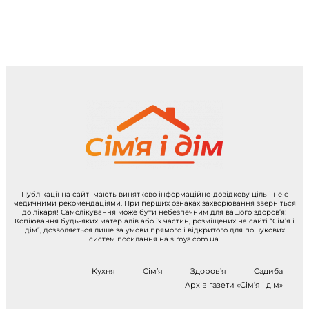
Публікації на сайті мають винятково інформаційно-довідкову ціль і не є
медичними рекомендаціями. При перших ознаках захворювання зверніться
до лікаря! Самолікування може бути небезпечним для вашого здоров’я!
Копіювання будь-яких матеріалів або їх частин, розміщених на сайті “Сім’я і
дім”, дозволяється лише за умови прямого і відкритого для пошукових
систем посилання на simya.com.ua
Кухня
Сім’я
Здоров’я
Садиба
Архів газети «Сім’я і дім»