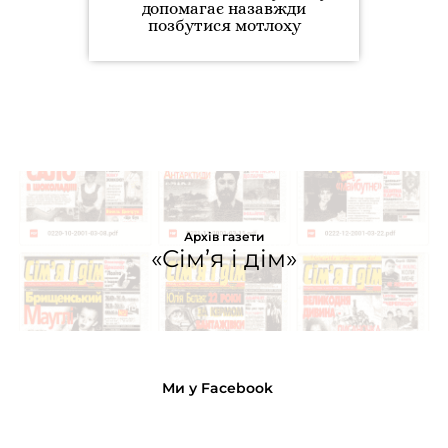
допомагає назавжди
позбутися мотлоху
Архів газети
«Сім’я і дім»
Ми у Facebook