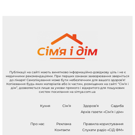
Публікації на сайті мають винятково інформаційно-довідкову ціль і не є
медичними рекомендаціями. При перших ознаках захворювання зверніться
до лікаря! Самолікування може бути небезпечним для вашого здоров’я!
Копіювання будь-яких матеріалів або їх частин, розміщених на сайті “Сім’я і
дім”, дозволяється лише за умови прямого і відкритого для пошукових
систем посилання на simya.com.ua
Кухня
Сім’я
Здоров’я
Садиба
Архів газети «Сім’я і дім»
Про нас
Реклама
Правила користування
Контакти
Слухати радіо «СіД ФМ»