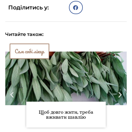
Поділитись у:
Читайте також:
Сам собі лікар
Щоб довго жити, треба
вживати шавлію