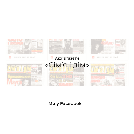
Архів газети
«Сім’я і дім»
Ми у Facebook