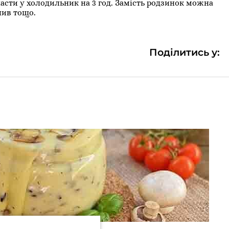
сти у холодильник на 3 год. Замість родзинок можна
лив тощо.
Поділитись у: