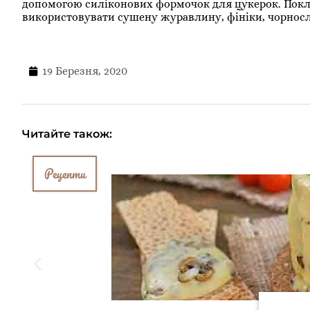
допомогою силіконових формочок для цукерок. Покла
використовувати сушену журавлину, фініки, чорнос
19 Березня, 2020
Читайте також:
Рецепти