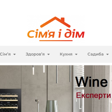
Сім’я
Здоров’я
Кухня
Садиба