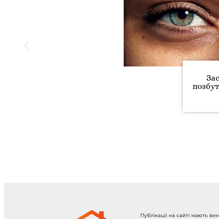
За
позбут
Публікації на сайті мають ви