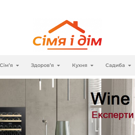
Сім’я
Здоров’я
Кухня
Садиба