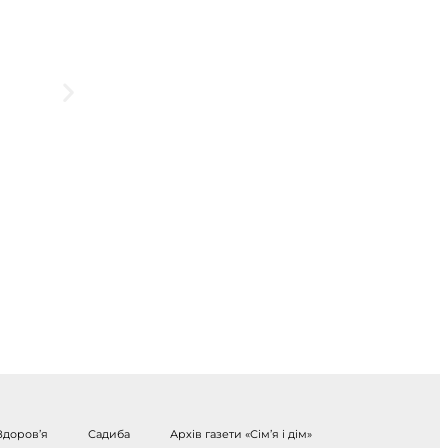
Здоров’я
Садиба
Архів газети «Сім’я і дім»