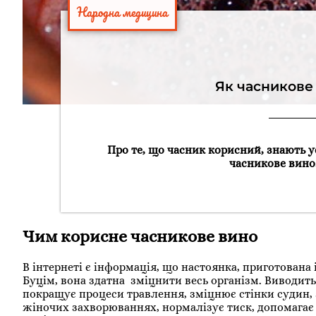
Народна медицина
Як часникове
Про те, що часник корисний, знають ус
часникове вино.
Чим корисне часникове вино
В інтернеті є інформація, що настоянка, приготована 
Буцім, вона здатна зміцнити весь організм. Виводить
покращує процеси травлення, зміцнює стінки судин, 
жіночих захворюваннях, нормалізує тиск, допомагає