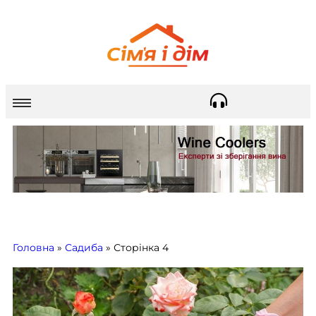
Головна
»
Садиба
»
Сторінка 4