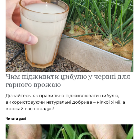
Чим підживити цибулю у червні для
гарного врожаю
Дізнайтесь, як правильно підживлювати цибулю,
використовуючи натуральні добрива – ніякої хімії, а
врожай вас порадує!
Читати далі