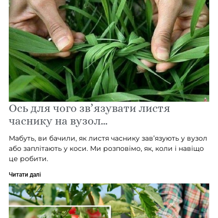
Ось для чого зв’язувати листя
часнику на вузол…
Мабуть, ви бачили, як листя часнику зав’язують у вузол
або заплітають у коси. Ми розповімо, як, коли і навіщо
це робити.
Читати далі