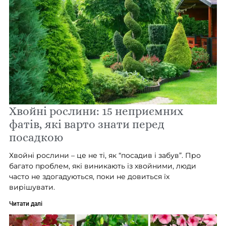
Хвойні рослини: 15 неприємних
фатів, які варто знати перед
посадкою
Хвойні рослини – це не ті, як “посадив і забув”. Про
багато проблем, які виникають із хвойними, люди
часто не здогадуються, поки не довиться їх
вирішувати.
Читати далі