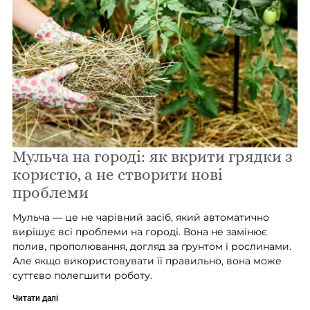
Мульча на городі: як вкрити грядки з
користю, а не створити нові
проблеми
Мульча — це не чарівний засіб, який автоматично
вирішує всі проблеми на городі. Вона не замінює
полив, прополювання, догляд за ґрунтом і рослинами.
Але якщо використовувати її правильно, вона може
суттєво полегшити роботу.
Читати далі