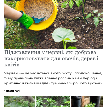
Підживлення у червні: які добрива
використовувати для овочів, дерев і
квітів
Червень — це час інтенсивного росту і плодоношення,
тому правильне підживлення рослин у цей період є
критично важливим для отримання хорошого врожаю.
Читати далі