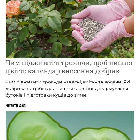
Чим підживити троянди, щоб пишно
цвіти: календар внесення добрив
Чим підживити троянди навесні, влітку та восени. Які
добрива потрібні для пишного цвітіння, формування
бутонів і підготовки кущів до зими.
Читати далі