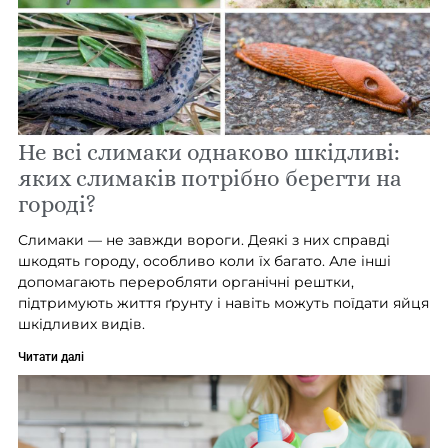
Не всі слимаки однаково шкідливі:
яких слимаків потрібно берегти на
городі?
Слимаки — не завжди вороги. Деякі з них справді
шкодять городу, особливо коли їх багато. Але інші
допомагають переробляти органічні рештки,
підтримують життя ґрунту і навіть можуть поїдати яйця
шкідливих видів.
Читати далі