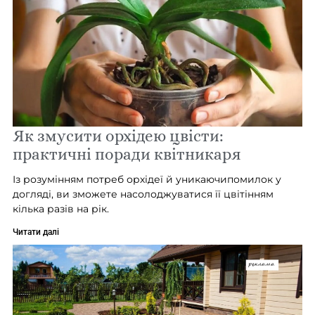
Як змусити орхідею цвісти:
практичні поради квітникаря
Із розумінням потреб орхідеї й уникаючипомилок у
догляді, ви зможете насолоджуватися її цвітінням
кілька разів на рік.
Читати далі