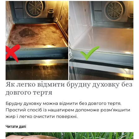
Як легко відмити брудну духовку без
довгого тертя
Брудну духовку можна відмити без довгого тертя.
Простий спосіб із нашатирем допоможе розм’якшити
жир і легко очистити поверхні.
Читати далі