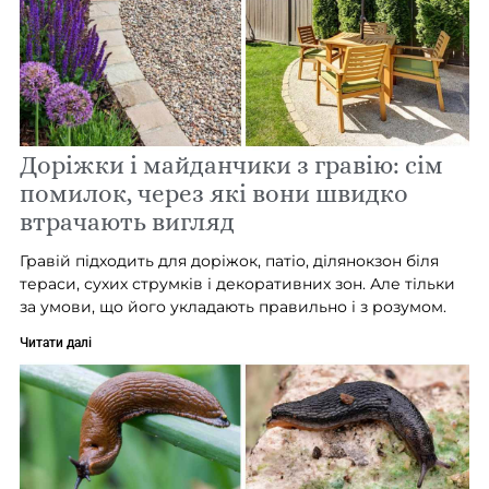
Доріжки і майданчики з гравію: сім
помилок, через які вони швидко
втрачають вигляд
Гравій підходить для доріжок, патіо, ділянокзон біля
тераси, сухих струмків і декоративних зон. Але тільки
за умови, що його укладають правильно і з розумом.
Читати далі