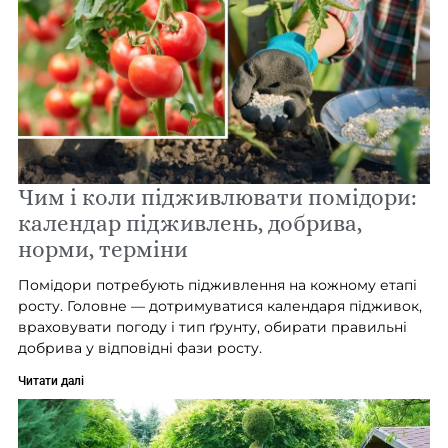
Чим і коли підживлювати помідори:
календар підживлень, добрива,
норми, терміни
Помідори потребують підживлення на кожному етапі
росту. Головне — дотримуватися календаря підживок,
враховувати погоду і тип ґрунту, обирати правильні
добрива у відповідні фази росту.
Читати далі