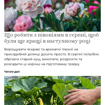
Що робити з півоніями в серпні, щоб
були ще кращі в наступному році
Вирощувати яскраві та ароматні півонії на
присадибній ділянці досить просто. В серпні потрібно
обрізати старий кущ, викопати, розділити та
розсадити ці корінці на підготовану грядку.
Читати далі