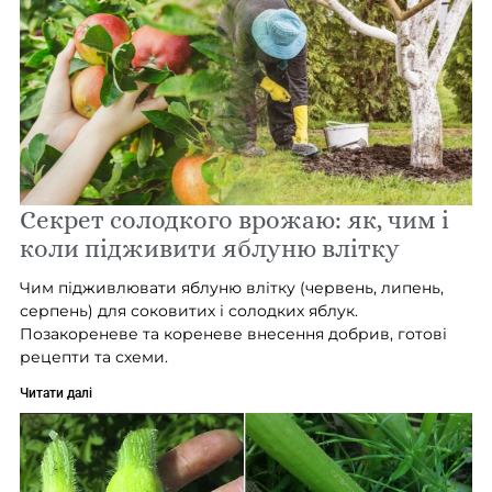
Секрет солодкого врожаю: як, чим і
коли підживити яблуню влітку
Чим підживлювати яблуню влітку (червень, липень,
серпень) для соковитих і солодких яблук.
Позакореневе та кореневе внесення добрив, готові
рецепти та схеми.
Читати далі