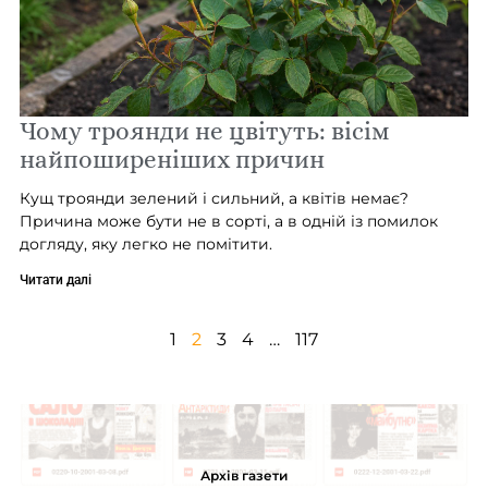
Чому троянди не цвітуть: вісім
найпоширеніших причин
Кущ троянди зелений і сильний, а квітів немає?
Причина може бути не в сорті, а в одній із помилок
догляду, яку легко не помітити.
Читати далі
1
2
3
4
…
117
Архів газети