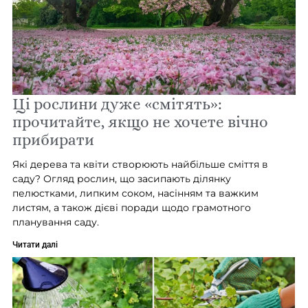
Ці рослини дуже «смітять»:
прочитайте, якщо не хочете вічно
прибирати
Які дерева та квіти створюють найбільше сміття в
саду? Огляд рослин, що засипають ділянку
пелюстками, липким соком, насінням та важким
листям, а також дієві поради щодо грамотного
планування саду.
Читати далі