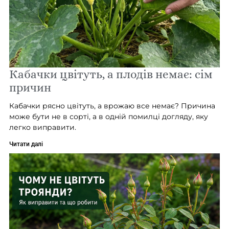
Кабачки цвітуть, а плодів немає: сім
причин
Кабачки рясно цвітуть, а врожаю все немає? Причина
може бути не в сорті, а в одній помилці догляду, яку
легко виправити.
Читати далі