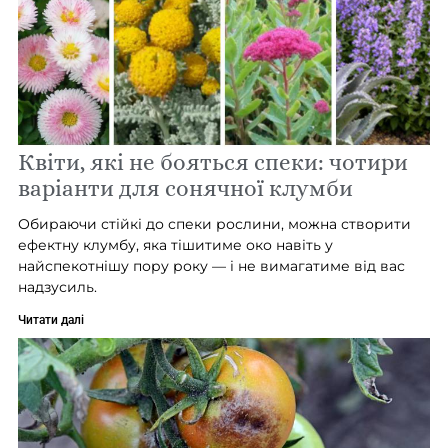
Квіти, які не бояться спеки: чотири
варіанти для сонячної клумби
Обираючи стійкі до спеки рослини, можна створити
ефектну клумбу, яка тішитиме око навіть у
найспекотнішу пору року — і не вимагатиме від вас
надзусиль.
Читати далі