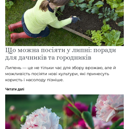
Що можна посіяти у липні: поради
для дачників та городників
Липень — це не тільки час для збору врожаю, але й
можливість посіяти нові культури, які принесуть
користь і насолоду пізніше.
Читати далі