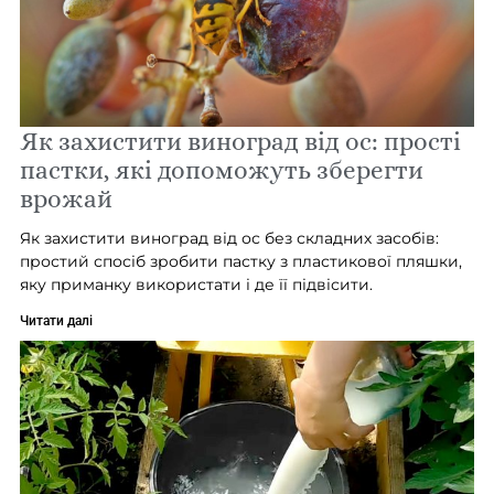
Як захистити виноград від ос: прості
пастки, які допоможуть зберегти
врожай
Як захистити виноград від ос без складних засобів:
простий спосіб зробити пастку з пластикової пляшки,
яку приманку використати і де її підвісити.
Читати далі