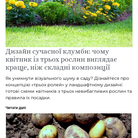
Дизайн сучасної клумби: чому
квітник із трьох рослин виглядає
краще, ніж складні композиції
Як уникнути візуального шуму в саду? Дізнайтеся про
концепцію «трьох ролей» у ландшафтному дизайні:
готові схеми квітників з трьох невибагливих рослин та
правила їх посадки.
Читати далі