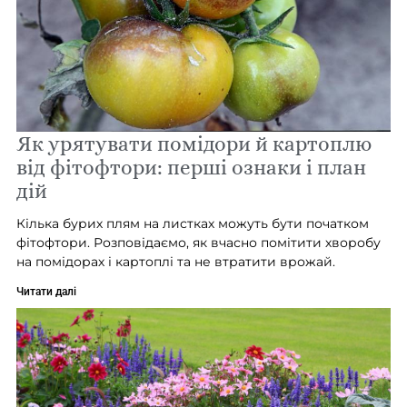
Як урятувати помідори й картоплю
від фітофтори: перші ознаки і план
дій
Кілька бурих плям на листках можуть бути початком
фітофтори. Розповідаємо, як вчасно помітити хворобу
на помідорах і картоплі та не втратити врожай.
Читати далі