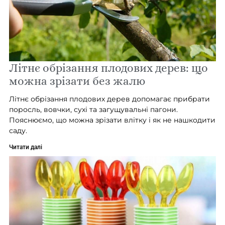
Літнє обрізання плодових дерев: що
можна зрізати без жалю
Літнє обрізання плодових дерев допомагає прибрати
поросль, вовчки, сухі та загущувальні пагони.
Пояснюємо, що можна зрізати влітку і як не нашкодити
саду.
Читати далі