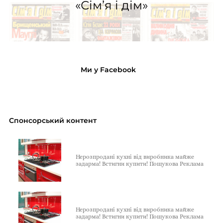
«Сім’я і дім»
Ми у Facebook
Спонсорський контент
Нерозпродані кухні від виробника майже
задарма! Встигни купити! Пошукова Реклама
Нерозпродані кухні від виробника майже
задарма! Встигни купити! Пошукова Реклама