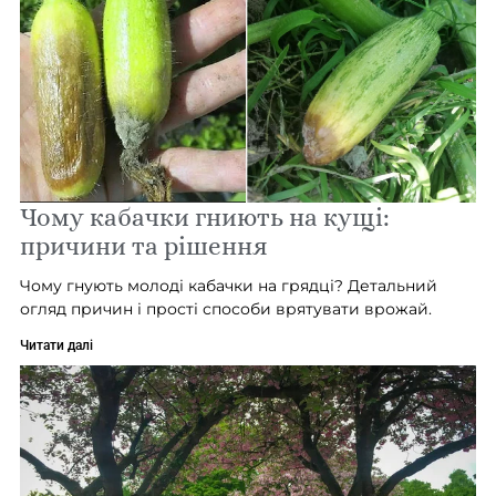
Чому кабачки гниють на кущі:
причини та рішення
Чому гнують молоді кабачки на грядці? Детальний
огляд причин і прості способи врятувати врожай.
Читати далі