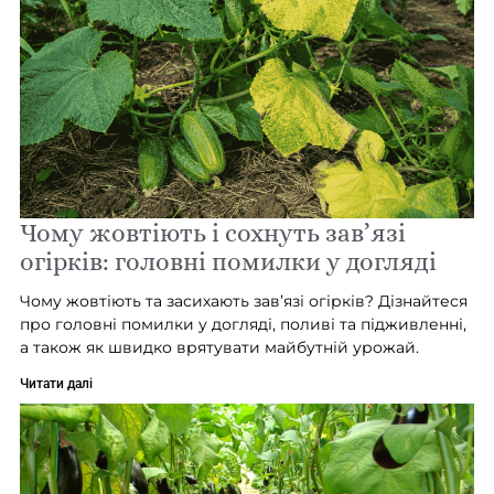
Чому жовтіють і сохнуть зав’язі
огірків: головні помилки у догляді
Чому жовтіють та засихають зав’язі огірків? Дізнайтеся
про головні помилки у догляді, поливі та підживленні,
а також як швидко врятувати майбутній урожай.
Читати далі