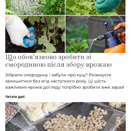
Що обов’язково зробити зі
смородиною після збору врожаю
Зібрали смородину і забули про кущ? Ризикуєте
залишитися без ягід наступного року. Ці шість
важливих кроків догляду потрібно зробити вже зараз!
Читати далі