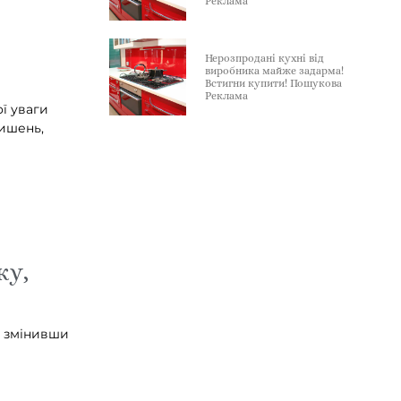
Реклама
Нерозпродані кухні від
виробника майже задарма!
Встигни купити! Пошукова
Реклама
ї уваги
вишень,
ку,
, змінивши