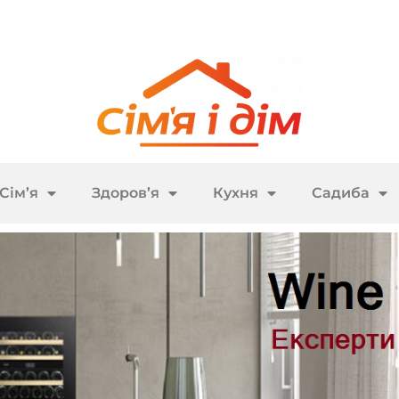
Сім’я
Здоров’я
Кухня
Садиба