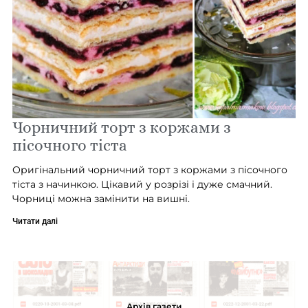
Чорничний торт з коржами з
пісочного тіста
Оригінальний чорничний торт з коржами з пісочного
тіста з начинкою. Цікавий у розрізі і дуже смачний.
Чорниці можна замінити на вишні.
Читати далі
Архів газети