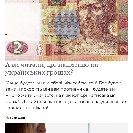
А ви читали, що написано на
українських грошах?
“Якщо будете ви в любові між собою, то й Бог буде з
вами, і покорить Він вам противників, і будете ви
мирно жити”, – знаєте, на якій купюрі написана ця
фраза? Дізнайтеся більше, що написано на українських
грошах – це цікаво!
Читати далі