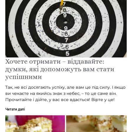
Хочете отримати – віддавайте:
думки, які допоможуть вам стати
успішними
Так, не всі досягають успіху, але вам це під силу. І якщо
ви чекаєте на якийсь знак з небес, – то це саме він.
Прочитайте і дійте, у вас все вдасться! Вірте у це!
Читати далі