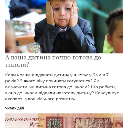
А ваша дитина точно готова до
школи?
Коли краще віддавати дитину у школу: у 6 чи в 7
років? З якого віку починати готуватися? Як
визначити, чи дитина готова до школи? Що робити,
якщо до школи віддали неготову дитину? Консультує
експерт із дошкільного розвитку.
Читати далі