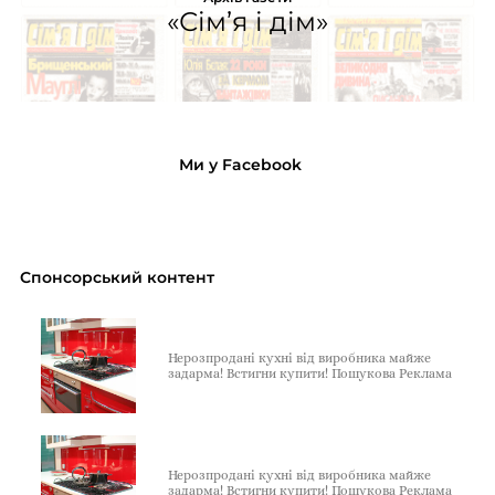
«Сім’я і дім»
Ми у Facebook
Спонсорський контент
Нерозпродані кухні від виробника майже
задарма! Встигни купити! Пошукова Реклама
Нерозпродані кухні від виробника майже
задарма! Встигни купити! Пошукова Реклама