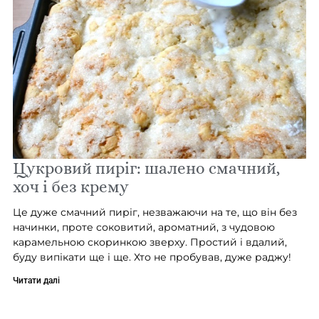
Цукровий пиріг: шалено смачний,
хоч і без крему
Це дуже смачний пиріг, незважаючи на те, що він без
начинки, проте соковитий, ароматний, з чудовою
карамельною скоринкою зверху. Простий і вдалий,
буду випікати ще і ще. Хто не пробував, дуже раджу!
Читати далі