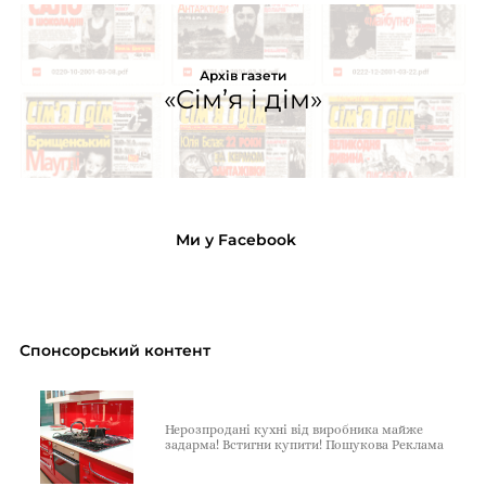
Архів газети
«Сім’я і дім»
Ми у Facebook
Спонсорський контент
Нерозпродані кухні від виробника майже
задарма! Встигни купити! Пошукова Реклама