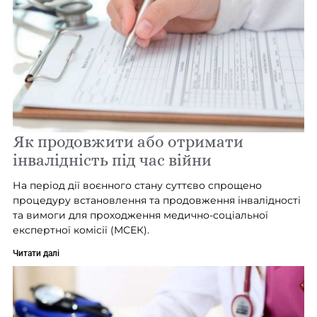
Як продовжити або отримати
інвалідність під час війни
На період дії воєнного стану суттєво спрощено
процедуру встановлення та продовження інвалідності
та вимоги для проходження медично-соціальної
експертної комісії (МСЕК).
Читати далі