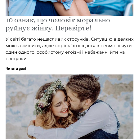
10 ознак, що чоловік морально
руйнує жінку. Перевірте!
У світі багато нещасливих стосунків. Ситуацію в деяких
можна змінити, адже корінь їх нещастя в невмінні чути
один одного, особистому егоїзмі і небажанні йти на
поступки.
Читати далі