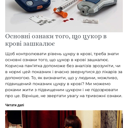
Основні ознаки того, що цукор в
крові зашкалює
Щоб контролювати рівень цукру в крові, треба знати
основні ознаки того, що цукор в крові зашкалює.
Корисна пам’ятка допоможе без аналізів зрозуміти, чи
в нормі цей показник і вчасно звернутися до лікарів за
допомогою. То, як визначити, що у людини, можливо,
підвищений показник цукру в крові? Ми можемо
роками жити з підвищеним цукром і не підозрювати
про це. Вірніше, не звертати увагу на тривожні ознаки.
Читати далі