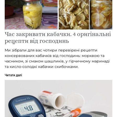
Час закривати кабачки. 4 оригінальні
рецепти від господинь
Ми зібрали для вас чотири перевірені рецепти
консервованих кабачків від господинь: морквою та
часником, зі смаком шашликів, у гірчичному маринаді
та кисло-солодкі кабачки скибочками.
Читати далі