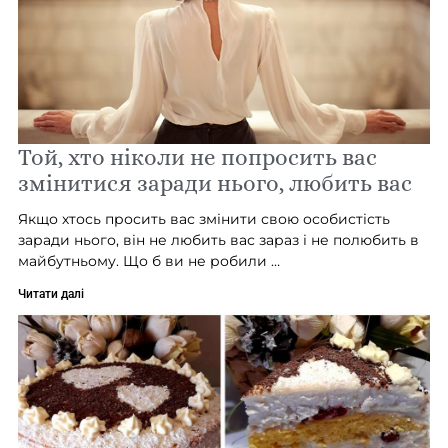
Той, хто ніколи не попросить вас
змінитися заради нього, любить вас
Якщо хтось просить вас змінити свою особистість
заради нього, він не любить вас зараз і не полюбить в
майбутньому. Що б ви не робили …
Читати далі