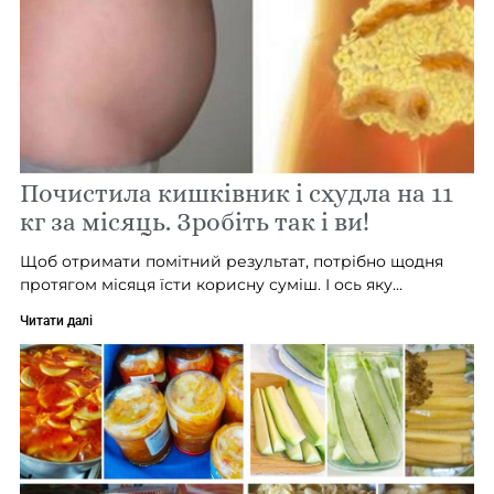
Почистила кишківник і схудла на 11
кг за місяць. Зробіть так і ви!
Щоб отримати помітний результат, потрібно щодня
протягом місяця їсти корисну суміш. І ось яку…
Читати далі