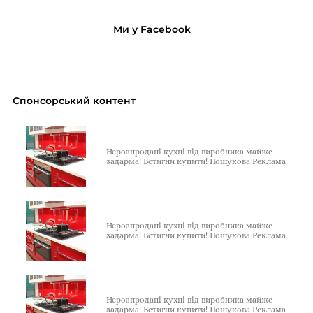
Ми у Facebook
Спонсорський контент
Нерозпродані кухні від виробника майже
задарма! Встигни купити! Пошукова Реклама
Нерозпродані кухні від виробника майже
задарма! Встигни купити! Пошукова Реклама
Нерозпродані кухні від виробника майже
задарма! Встигни купити! Пошукова Реклама