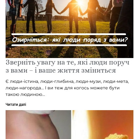
Зверніть увагу на те, які люди поруч
з вами – і ваше життя зміниться
Є люди-істина, люди-глибина, люди-музи, люди-мета,
люди-нагорода… І ви теж для когось можете бути
такою людиною…
Читати далі