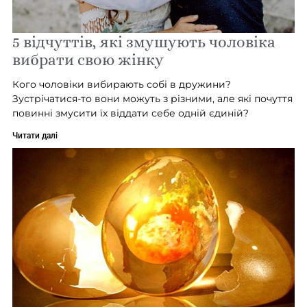
5 відчуттів, які змушують чоловіка
вибрати свою жінку
Кого чоловіки вибирають собі в дружини?
Зустрічатися-то вони можуть з різними, але які почуття
повинні змусити їх віддати себе одній єдиній?
Читати далі