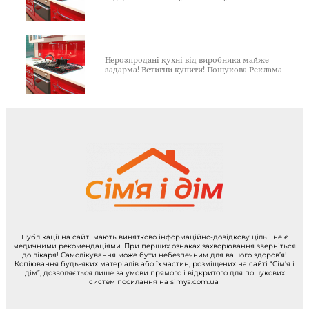
Нерозпродані кухні від виробника майже
задарма! Встигни купити! Пошукова Реклама
Публікації на сайті мають винятково інформаційно-довідкову ціль і не є
медичними рекомендаціями. При перших ознаках захворювання зверніться
до лікаря! Самолікування може бути небезпечним для вашого здоров’я!
Копіювання будь-яких матеріалів або їх частин, розміщених на сайті “Сім’я і
дім”, дозволяється лише за умови прямого і відкритого для пошукових
систем посилання на simya.com.ua