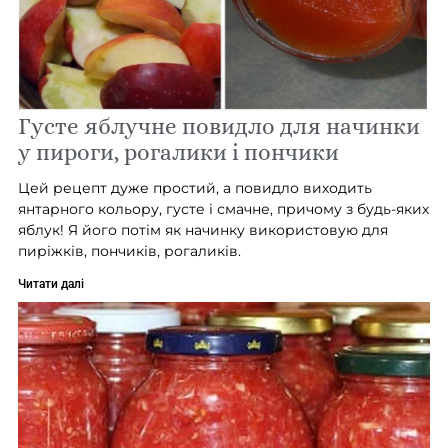
Густе яблучне повидло для начинки
у пироги, рогалики і пончики
Цей рецепт дуже простий, а повидло виходить
янтарного кольору, густе і смачне, причому з будь-яких
яблук! Я його потім як начинку використовую для
пиріжків, пончиків, рогаликів.
Читати далі