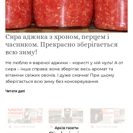
Сира аджика з хроном, перцем і
часником. Прекрасно зберігається
всю зиму!
Не люблю я вареної аджики – користі у ній нуль! А от
сира – інша справа: вона зберігає весь аромат та
вітаміни свіжих овочів. І дуже смачна! При цьому
зберігається всю зиму без консервування.
Читати далі
Архів газети