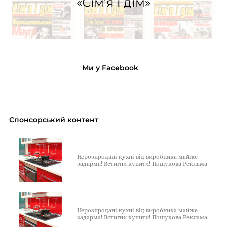
«Сім’я і дім»
Ми у Facebook
Спонсорський контент
Нерозпродані кухні від виробника майже
задарма! Встигни купити! Пошукова Реклама
Нерозпродані кухні від виробника майже
задарма! Встигни купити! Пошукова Реклама