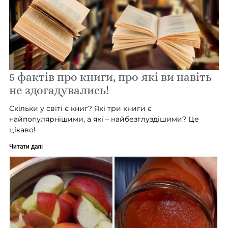
5 фактів про книги, про які ви навіть
не здогадувались!
Скільки у світі є книг? Які три книги є
найпопулярнішими, а які – найбезглуздішими? Це
цікаво!
Читати далі