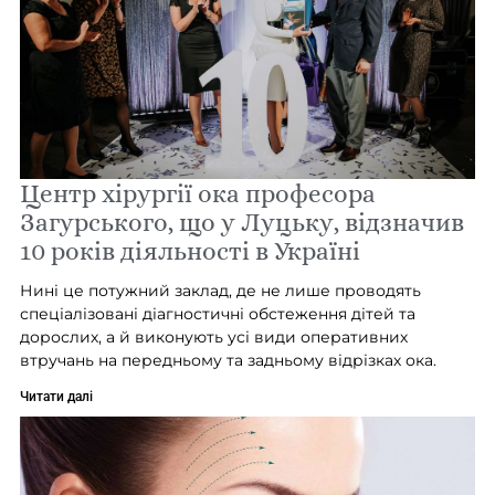
Центр хірургії ока професора
Загурського, що у Луцьку, відзначив
10 років діяльності в Україні
Нині це потужний заклад, де не лише проводять
спеціалізовані діагностичні обстеження дітей та
дорослих, а й виконують усі види оперативних
втручань на передньому та задньому відрізках ока.
Читати далі