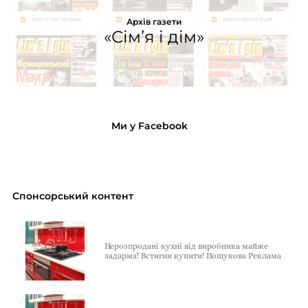
Архів газети
«Сім’я і дім»
Ми у Facebook
Спонсорський контент
Нерозпродані кухні від виробника майже
задарма! Встигни купити! Пошукова Реклама