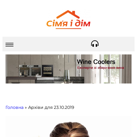
Головна
»
Архіви для 23.10.2019