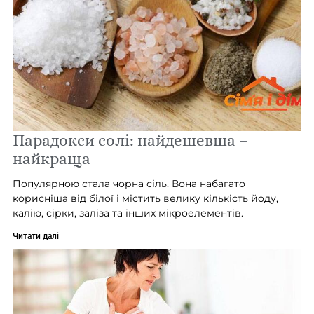
Парадокси солі: найдешевша –
найкраща
Популярною стала чорна сіль. Вона набагато
корисніша від білої і містить велику кількість йоду,
калію, сірки, заліза та інших мікроелементів.
Читати далі