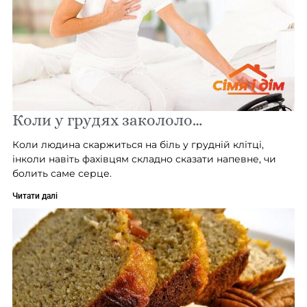
Коли у грудях закололо…
Коли людина скаржиться на біль у грудній клітці,
інколи навіть фахівцям складно сказати напевне, чи
болить саме серце.
Читати далі