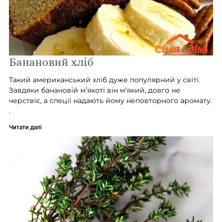
Банановий хліб
Такий американський хліб дуже популярний у світі.
Завдяки банановій м’якоті він м’який, довго не
черствіє, а спеції надають йому неповторного аромату.
.
Читати далі