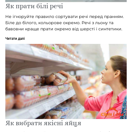
Як прати білі речі
Не ігноруйте правило сортувати речі перед пранням.
Біле до білого, кольорове окремо. Речі з льону та
бавовни краще прати окремо від шерсті і синтетики.
Читати далі
Як вибрати якісні яйця