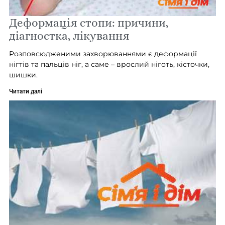
Деформація стопи: причини,
діагностка, лікування
Розповсюдженими захворюваннями є деформації
нігтів та пальців ніг, а саме – врослий ніготь, кісточки,
шишки.
Читати далі