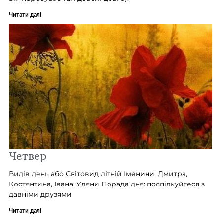
Читати далі
Четвер
Видів день або Світовид літній Іменини: Дмитра,
Костянтина, Івана, Уляни Порада дня: поспілкуйтеся з
давніми друзями
Читати далі