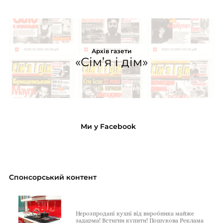
Архів газети
«Сім’я і дім»
Ми у Facebook
Спонсорський контент
Нерозпродані кухні від виробника майже
задарма! Встигни купити! Пошукова Реклама