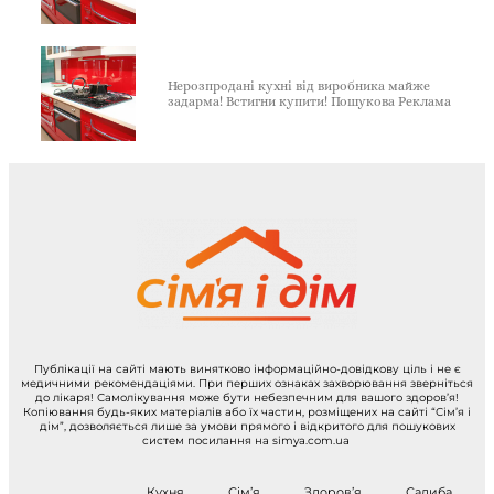
Нерозпродані кухні від виробника майже
задарма! Встигни купити! Пошукова Реклама
Публікації на сайті мають винятково інформаційно-довідкову ціль і не є
медичними рекомендаціями. При перших ознаках захворювання зверніться
до лікаря! Самолікування може бути небезпечним для вашого здоров’я!
Копіювання будь-яких матеріалів або їх частин, розміщених на сайті “Сім’я і
дім”, дозволяється лише за умови прямого і відкритого для пошукових
систем посилання на simya.com.ua
Кухня
Сім’я
Здоров’я
Садиба