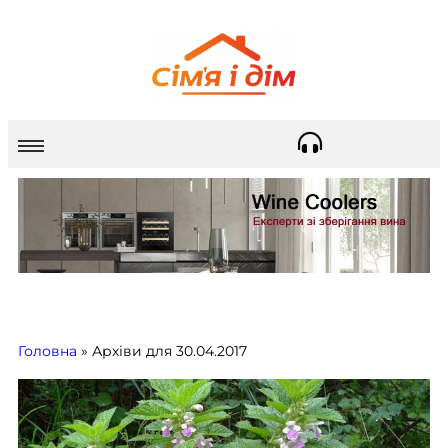
Головна
»
Архіви для 30.04.2017