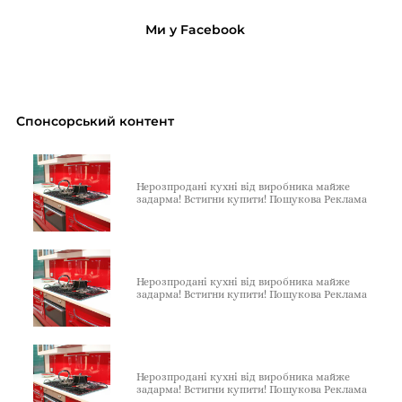
Ми у Facebook
Спонсорський контент
Нерозпродані кухні від виробника майже
задарма! Встигни купити! Пошукова Реклама
Нерозпродані кухні від виробника майже
задарма! Встигни купити! Пошукова Реклама
Нерозпродані кухні від виробника майже
задарма! Встигни купити! Пошукова Реклама