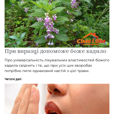
При виразці допоможе боже кадило
Про універсальність лікувальних властивостей божого
кадила свідчить і те, що при усіх цих хворобах
потрібно пити однаковий настій з цієї трави.
Читати далі