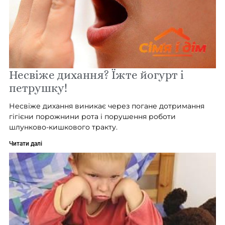
Несвіже дихання? Їжте йогурт і
петрушку!
Несвіже дихання виникає через погане дотримання
гігієни порожнини рота і порушення роботи
шлунково-кишкового тракту.
Читати далі