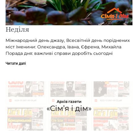
Неділя
Міжнародний день джазу, Всесвітній день поріднених
міст Іменини: Олександра, Івана, Єфрема, Михайла
Порада дня: важливі справи доробіть сьогодні
Читати далі
Архів газети
«Сім’я і дім»