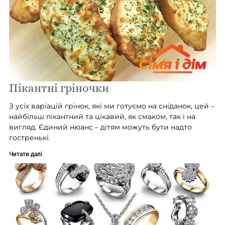
Пікантні гріночки
З усіх варіацій грінок, які ми готуємо на сніданок, цей –
найбільш пікантний та цікавий, як смаком, так і на
вигляд. Єдиний нюанс – дітям можуть бути надто
гостренькі.
Читати далі