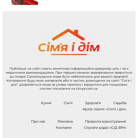
Публікації на сайті мають винятково інформаційно-довідкову ціль і не є
медичними рекомендаціями. При перших ознаках захворювання зверніться
до лікаря! Самолікування може бути небезпечним для вашого здоров’я!
Копіювання будь-яких матеріалів або їх частин, розміщених на сайті “Сім’я і
дім”, дозволяється лише за умови прямого і відкритого для пошукових
систем посилання на simya.com.ua
Кухня
Сім’я
Здоров’я
Садиба
Архів газети «Сім’я і дім»
Про нас
Реклама
Правила користування
Контакти
Слухати радіо «СіД ФМ»