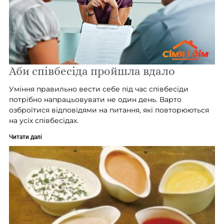
Аби співбесіда пройшла вдало
Уміння правильно вести себе під час співбесіди
потрібно напрацьовувати не один день. Варто
озброїтися відповідями на питання, які повторюються
на усіх співбесідах.
Читати далі