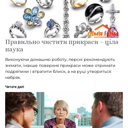
Правильно чистити прикраси – ціла
наука
Виконуючи домашню роботу, персні рекомендують
знімати, інакше поверхня прикраси може отримати
подряпини і втратити блиск, а на руці утвориться
набряк.
Читати далі