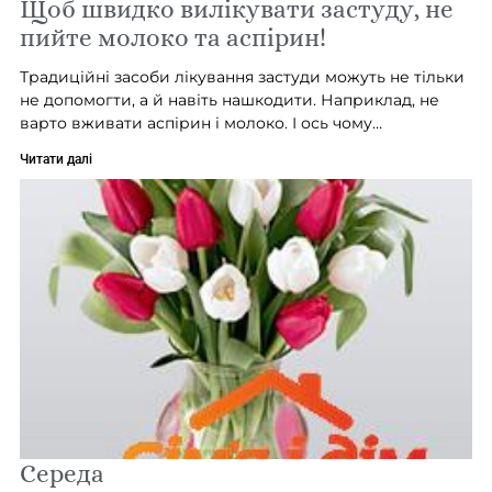
Щоб швидко вилікувати застуду, не
пийте молоко та аспірин!
Традиційні засоби лікування застуди можуть не тільки
не допомогти, а й навіть нашкодити. Наприклад, не
варто вживати аспірин і молоко. І ось чому…
Читати далі
Середа