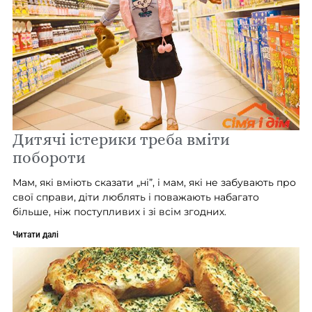
Дитячі істерики треба вміти
побороти
Мам, які вміють сказати „ні”, і мам, які не забувають про
свої справи, діти люблять і поважають набагато
більше, ніж поступливих і зі всім згодних.
Читати далі