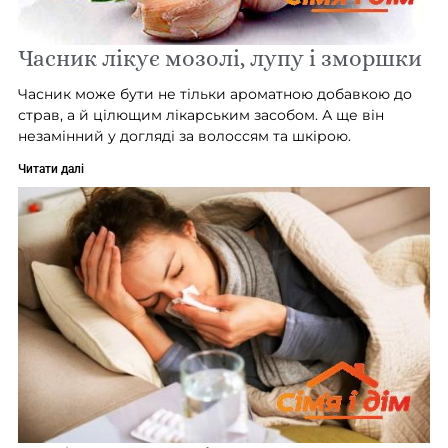
Часник лікує мозолі, лупу і зморшки
Часник може бути не тільки ароматною добавкою до
страв, а й цілющим лікарським засобом. А ще він
незамінний у догляді за волоссям та шкірою.
Читати далі