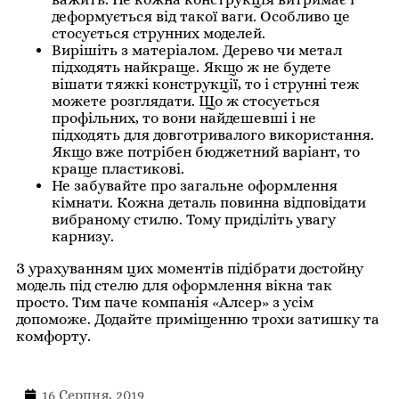
деформується від такої ваги. Особливо це
стосується струнних моделей.
Вирішіть з матеріалом. Дерево чи метал
підходять найкраще. Якщо ж не будете
вішати тяжкі конструкції, то і струнні теж
можете розглядати. Що ж стосується
профільних, то вони найдешевші і не
підходять для довготривалого використання.
Якщо вже потрібен бюджетний варіант, то
краще пластикові.
Не забувайте про загальне оформлення
кімнати. Кожна деталь повинна відповідати
вибраному стилю. Тому приділіть увагу
карнизу.
З урахуванням цих моментів підібрати достойну
модель під стелю для оформлення вікна так
просто. Тим паче компанія «Алсер» з усім
допоможе. Додайте приміщенню трохи затишку та
комфорту.
16 Серпня, 2019