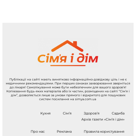
Публікації на сайті мають винятково інформаційно-довідкову ціль і не є
медичними рекомендаціями. При перших ознаках захворювання зверніться
до лікаря! Самолікування може бути небезпечним для вашого здоров’я!
Копіювання будь-яких матеріалів або їх частин, розміщених на сайті “Сім’я і
дім”, дозволяється лише за умови прямого і відкритого для пошукових
систем посилання на simya.com.ua
Кухня
Сім’я
Здоров’я
Садиба
Архів газети «Сім’я і дім»
Про нас
Реклама
Правила користування