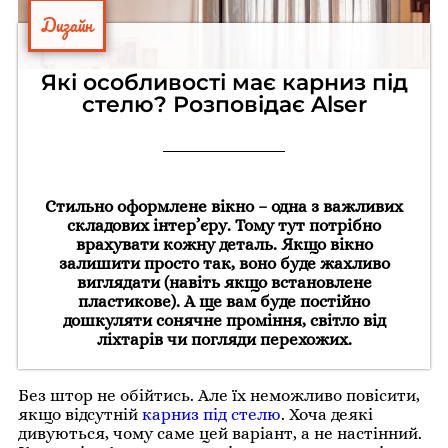
Дизайн
Які особливості має карниз під
стелю? Розповідає Alser
Стильно оформлене вікно – одна з важливих
складових інтер’єру. Тому тут потрібно
врахувати кожну деталь. Якщо вікно
залишити просто так, воно буде жахливо
виглядати (навіть якщо встановлене
пластикове). А ще вам буде постійно
дошкуляти сонячне проміння, світло від
ліхтарів чи погляди перехожих.
Без штор не обійтись. Але їх неможливо повісити,
якщо відсутній
карниз під стелю
. Хоча деякі
дивуються, чому саме цей варіант, а не настінний.