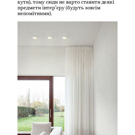
кути), тому сюди не варто ставити деякі
предмети інтер’єру (будуть зовсім
непомітними).