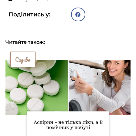
Поділитись у:
Читайте також:
Садиба
Аспірин – не тільки ліки, а й
помічник у побуті