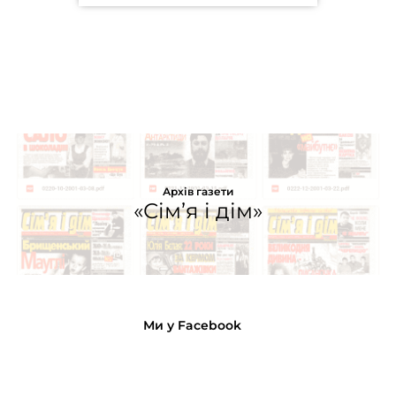
Архів газети
«Сім’я і дім»
Ми у Facebook