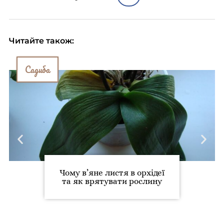
Читайте також:
Садиба
Чому в’яне листя в орхідеї
та як врятувати рослину