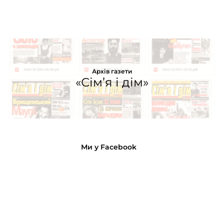
Архів газети
«Сім’я і дім»
Ми у Facebook