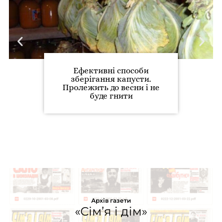
Ефективні способи
зберігання капусти.
Пролежить до весни і не
буде гнити
Архів газети
«Сім’я і дім»