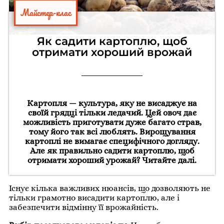
Майстер-клас
Як садити картоплю, щоб
отримати хороший врожай
Картопля — культура, яку не висаджує на
своїй грядці тільки ледачий. Цей овоч дає
можливість приготувати дуже багато страв,
тому його так всі люблять. Вирощування
картоплі не вимагає специфічного догляду.
Але як правильно садити картоплю, щоб
отримати хороший урожай? Читайте далі.
Існує кілька важливих нюансів, що дозволяють не
тільки грамотно висадити картоплю, але і
забезпечити відмінну її врожайність.