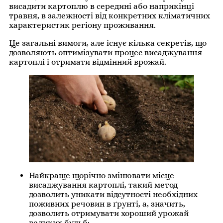
висадити картоплю в середині або наприкінці
травня, в залежності від конкретних кліматичних
характеристик регіону проживання.
Це загальні вимоги, але існує кілька секретів, що
дозволяють оптимізувати процес висаджування
картоплі і отримати відмінний врожай.
Найкраще щорічно змінювати місце
висаджування картоплі, такий метод
дозволить уникати відсутності необхідних
поживних речовин в ґрунті, а, значить,
дозволить отримувати хороший урожай
великих бульб;