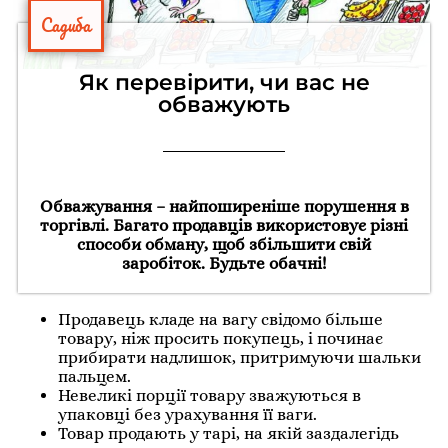
Садиба
Як перевірити, чи вас не
обважують
Обважування – найпоширеніше порушення в
торгівлі. Багато продавців використовує різні
способи обману, щоб збільшити свій
заробіток. Будьте обачні!
Продавець кладе на вагу свідомо більше
товару, ніж просить покупець, і починає
прибирати надлишок, притримуючи шальки
пальцем.
Невеликі порції товару зважуються в
упаковці без урахування її ваги.
Товар продають у тарі, на якій заздалегідь