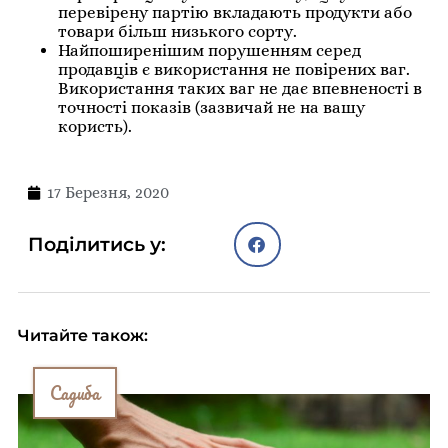
перевірену партію вкладають продукти або
товари більш низького сорту.
Найпоширенішим порушенням серед
продавців є використання не повірених ваг.
Використання таких ваг не дає впевненості в
точності показів (зазвичай не на вашу
користь).
17 Березня, 2020
Поділитись у:
Читайте також:
Садиба