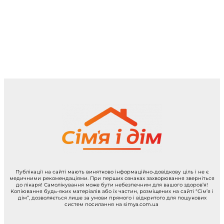
Публікації на сайті мають винятково інформаційно-довідкову ціль і не є
медичними рекомендаціями. При перших ознаках захворювання зверніться
до лікаря! Самолікування може бути небезпечним для вашого здоров’я!
Копіювання будь-яких матеріалів або їх частин, розміщених на сайті “Сім’я і
дім”, дозволяється лише за умови прямого і відкритого для пошукових
систем посилання на simya.com.ua