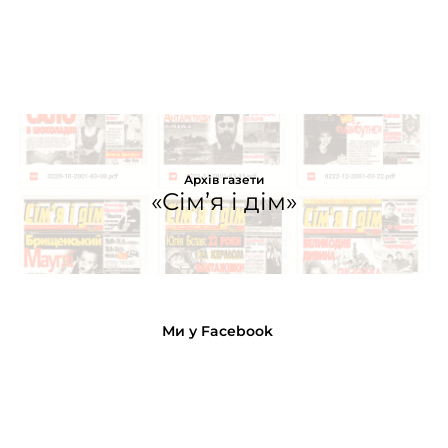
Архів газети
«Сім’я і дім»
Ми у Facebook