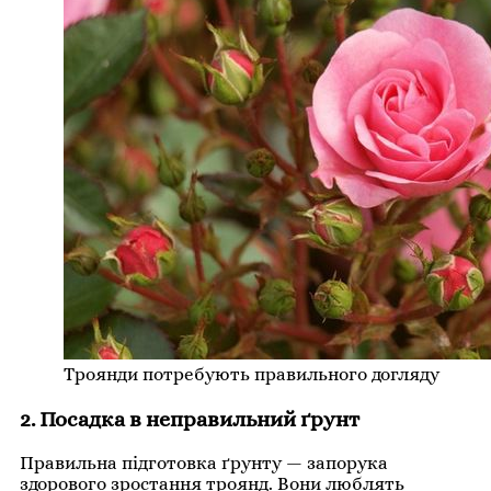
Троянди потребують правильного догляду
2. Посадка в неправильний ґрунт
Правильна підготовка ґрунту — запорука
здорового зростання троянд. Вони люблять