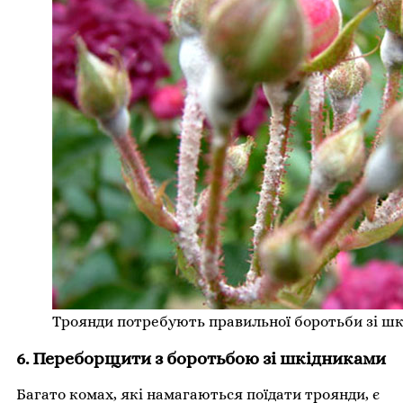
Троянди потребують правильної боротьби зі ш
6. Переборщити з боротьбою зі шкідниками
Багато комах, які намагаються поїдати троянди, є