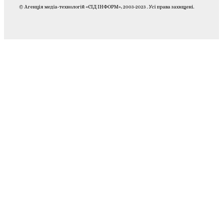
© Агенція медіа-технологій «СІД ІНФОРМ», 2003-2023 . Усі права захищені.