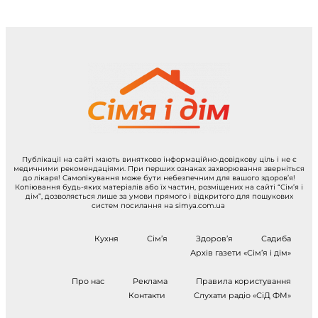
Публікації на сайті мають винятково інформаційно-довідкову ціль і не є
медичними рекомендаціями. При перших ознаках захворювання зверніться
до лікаря! Самолікування може бути небезпечним для вашого здоров’я!
Копіювання будь-яких матеріалів або їх частин, розміщених на сайті “Сім’я і
дім”, дозволяється лише за умови прямого і відкритого для пошукових
систем посилання на simya.com.ua
Кухня
Сім’я
Здоров’я
Садиба
Архів газети «Сім’я і дім»
Про нас
Реклама
Правила користування
Контакти
Слухати радіо «СіД ФМ»