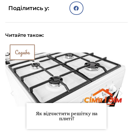
Поділитись у:
Читайте також:
Садиба
Як відчистити решітку на
плиті?