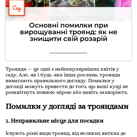
Сад
Основні помилки при
вирощуванні троянд: як не
знищити свій розарій
Троянди — це одні з найпопулярніших квітів у
саду. Але, як і будь-яка інша рослина, троянди
вимагають правильного догляду. Помилки у
догляді можуть привести до того, що ваші кущі не
розквітнуть повною мірою або навіть захворіють.
Помилки у догляді за трояндами
1. Неправильне місце для посадки
Існують різні види троянд, від великих витких до