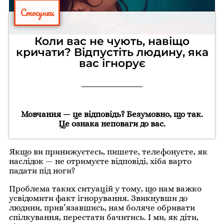
Стосунки
Коли вас не чують, навіщо
кричати? Відпустіть людину, яка
вас ігнорує
Мовчання — це відповідь? Безумовно, що так.
Це ознака неповаги до вас.
Якщо ви принижуєтесь, пишете, телефонуєте, як
наслідок — не отримуєте відповіді, хіба варто
падати під ноги?
Проблема таких ситуацій у тому, що нам важко
усвідомити факт ігнорування. Звикнувши до
людини, прив’язавшись, нам боляче обривати
спілкування, перестати бачитись. І ми, як діти,