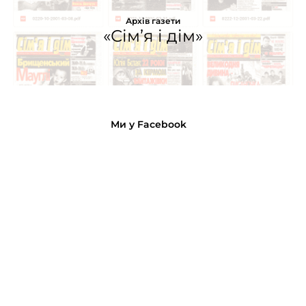
Архів газети
«Сім’я і дім»
Ми у Facebook