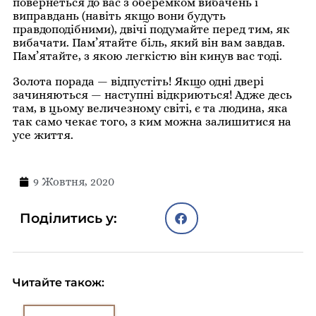
повернеться до вас з оберемком вибачень і
виправдань (навіть якщо вони будуть
правдоподібними), двічі подумайте перед тим, як
вибачати. Пам’ятайте біль, який він вам завдав.
Пам’ятайте, з якою легкістю він кинув вас тоді.
Золота порада — відпустіть! Якщо одні двері
зачиняються — наступні відкриються! Адже десь
там, в цьому величезному світі, є та людина, яка
так само чекає того, з ким можна залишитися на
усе життя.
9 Жовтня, 2020
Поділитись у:
Читайте також: