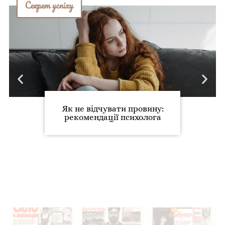
Секрет успіху
Як не відчувати провину:
рекомендації психолога