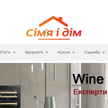
Сім’я
Здоров’я
Кухня
Садиба