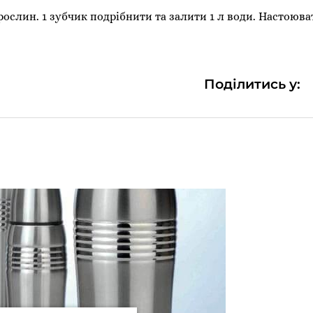
слин. 1 зубчик подрібнити та залити 1 л води. Настоюва
Поділитись у: