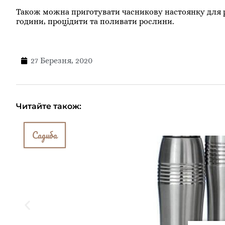
Також можна приготувати часникову настоянку для ро
години, процідити та поливати рослини.
27 Березня, 2020
Читайте також:
Садиба