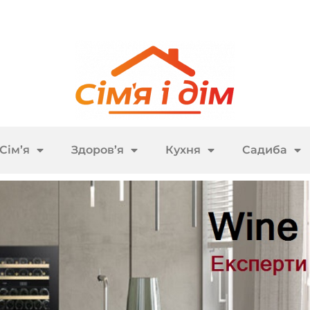
Сім’я
Здоров’я
Кухня
Садиба