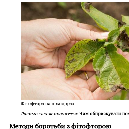
Фітофтора на помідорах
Радимо також прочитати:
Чим обприскувати по
Методи боротьби з фітофторою