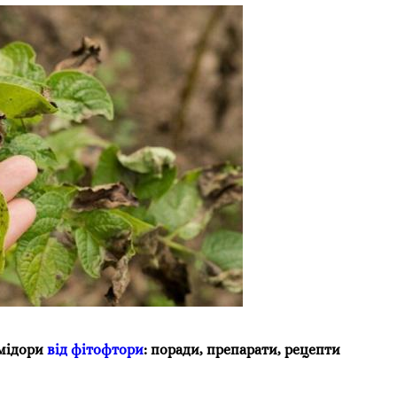
мідори
від фітофтори
: поради, препарати, рецепти