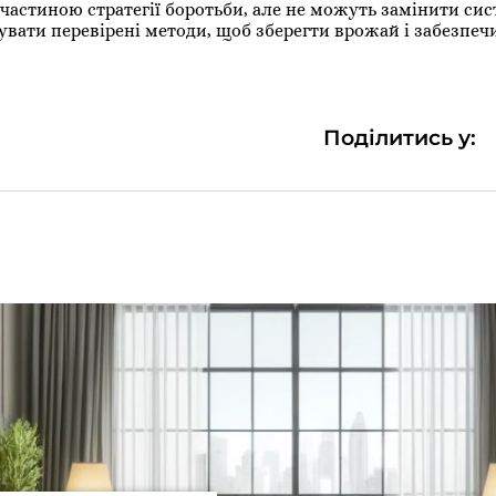
частиною стратегії боротьби, але не можуть замінити си
увати перевірені методи, щоб зберегти врожай і забезпеч
Поділитись у: