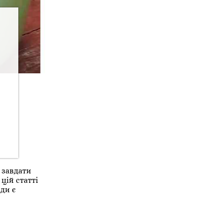
 завдати
цій статті
ди є