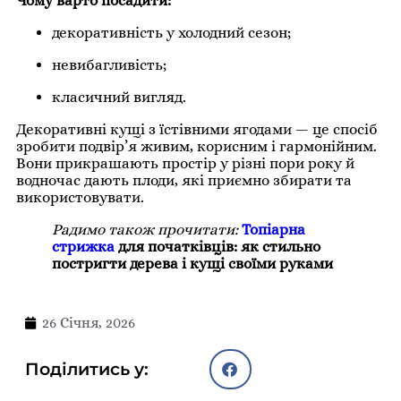
Чому варто посадити:
декоративність у холодний сезон;
невибагливість;
класичний вигляд.
Декоративні кущі з їстівними ягодами — це спосіб
зробити подвір’я живим, корисним і гармонійним.
Вони прикрашають простір у різні пори року й
водночас дають плоди, які приємно збирати та
використовувати.
Радимо також прочитати:
Топіарна
стрижка
для початківців: як стильно
постригти дерева і кущі своїми руками
26 Січня, 2026
Поділитись у: