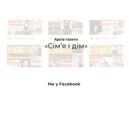
Архів газети
«Сім’я і дім»
Ми у Facebook