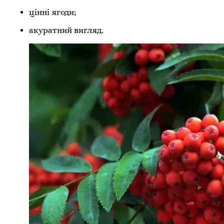
цінні ягоди;
акуратний вигляд.