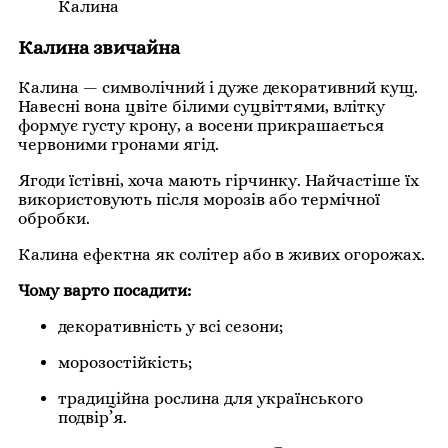
Калина
Калина звичайна
Калина — символічний і дуже декоративний кущ.
Навесні вона цвіте білими суцвіттями, влітку
формує густу крону, а восени прикрашається
червоними гронами ягід.
Ягоди їстівні, хоча мають гірчинку. Найчастіше їх
використовують після морозів або термічної
обробки.
Калина ефектна як солітер або в живих огорожах.
Чому варто посадити:
декоративність у всі сезони;
морозостійкість;
традиційна рослина для українського
подвір’я.