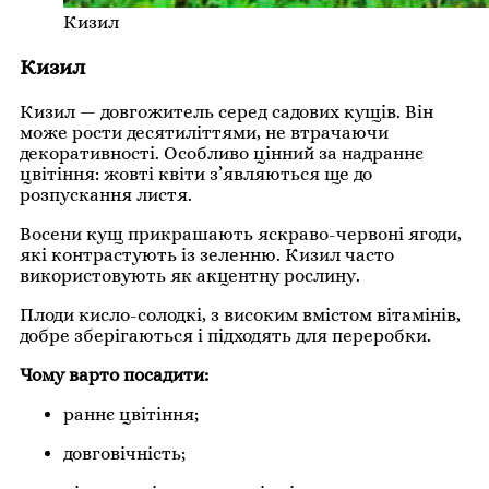
Кизил
Кизил
Кизил — довгожитель серед садових кущів. Він
може рости десятиліттями, не втрачаючи
декоративності. Особливо цінний за надраннє
цвітіння: жовті квіти з’являються ще до
розпускання листя.
Восени кущ прикрашають яскраво-червоні ягоди,
які контрастують із зеленню. Кизил часто
використовують як акцентну рослину.
Плоди кисло-солодкі, з високим вмістом вітамінів,
добре зберігаються і підходять для переробки.
Чому варто посадити:
раннє цвітіння;
довговічність;