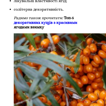
лікувальні властивості ягід;
солітерна декоративність.
Радимо також прочитати:
Топ‑5
декоративних кущів з красивими
ягодами взимку