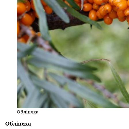
Обліпиха
Обліпиха