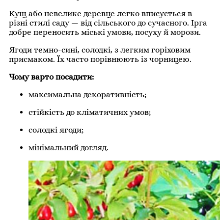
Кущ або невелике деревце легко вписується в
різні стилі саду — від сільського до сучасного. Ірга
добре переносить міські умови, посуху й морози.
Ягоди темно-сині, солодкі, з легким горіховим
присмаком. Їх часто порівнюють із чорницею.
Чому варто посадити:
максимальна декоративність;
стійкість до кліматичних умов;
солодкі ягоди;
мінімальний догляд.