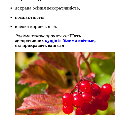
яскрава осіння декоративність;
компактність;
висока користь ягід.
Радимо також прочитати:
П’ять
декоративних
кущів із білими квітами
,
які прикрасять ваш сад