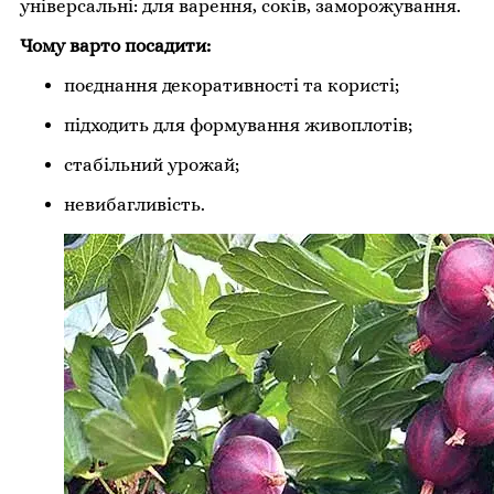
універсальні: для варення, соків, заморожування.
Чому варто посадити:
поєднання декоративності та користі;
підходить для формування живоплотів;
стабільний урожай;
невибагливість.