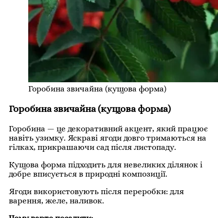
Горобина звичайна (кущова форма)
Горобина звичайна (кущова форма)
Горобина — це декоративний акцент, який працює
навіть узимку. Яскраві ягоди довго тримаються на
гілках, прикрашаючи сад після листопаду.
Кущова форма підходить для невеликих ділянок і
добре вписується в природні композиції.
Ягоди використовують після переробки: для
варення, желе, наливок.