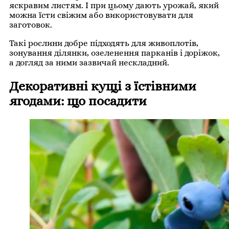
яскравим листям. І при цьому дають урожай, який
можна їсти свіжим або використовувати для
заготовок.
Такі рослини добре підходять для живоплотів,
зонування ділянки, озеленення парканів і доріжок,
а догляд за ними зазвичай нескладний.
Декоративні кущі з їстівними
ягодами: що посадити