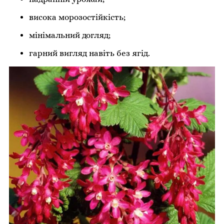
висока морозостійкість;
мінімальний догляд;
гарний вигляд навіть без ягід.