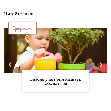
Читайте також:
Супермама
Вазони у дитячій кімнаті.
Так, але… ні