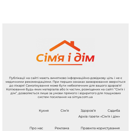
Публікації на сайті мають винятково інформаційно-довідкову ціль і не є
медичними рекомендаціями. При перших ознаках захворювання зверніться
до лікаря! Самолікування може бути небезпечним для вашого здоров’я!
Копіювання будь-яких матеріалів або їх частин, розміщених на сайті “Сім’я і
дім”, дозволяється лише за умови прямого і відкритого для пошукових
систем посилання на simya.com.ua
Кухня
Сім’я
Здоров’я
Садиба
Архів газети «Сім’я і дім»
Про нас
Реклама
Правила користування