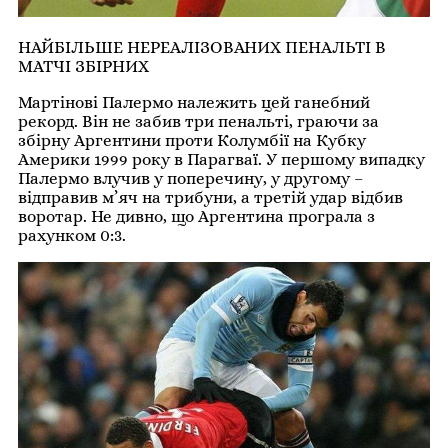
НАЙБІЛЬШЕ НЕРЕАЛІЗОВАНИХ ПЕНАЛЬТІ В
МАТЧІ ЗБІРНИХ
Мартінові Палермо належить цей ганебний
рекорд. Він не забив три пенальті, граючи за
збірну Аргентини проти Колумбії на Кубку
Америки 1999 року в Парагваї. У першому випадку
Палермо влучив у поперечину, у другому –
відправив м’яч на трибуни, а третій удар відбив
воротар. Не дивно, що Аргентина програла з
рахунком 0:3.