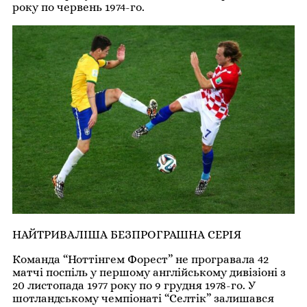
року по червень 1974-го.
НАЙТРИВАЛІША БЕЗПРОГРАШНА СЕРІЯ
Команда “Ноттінгем Форест” не програвала 42
матчі поспіль у першому англійському дивізіоні з
20 листопада 1977 року по 9 грудня 1978-го. У
шотландському чемпіонаті “Селтік” залишався