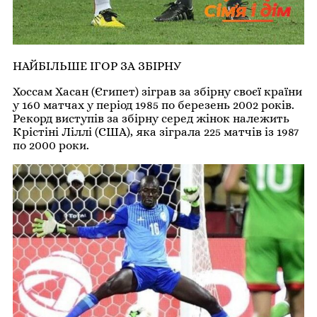
НАЙБІЛЬШЕ ІГОР ЗА ЗБІРНУ
Хоссам Хасан (Єгипет) зіграв за збірну своєї країни
у 160 матчах у період 1985 по березень 2002 років.
Рекорд виступів за збірну серед жінок належить
Крістіні Ліллі (США), яка зіграла 225 матчів із 1987
по 2000 роки.