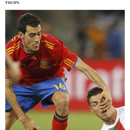
тисяч.