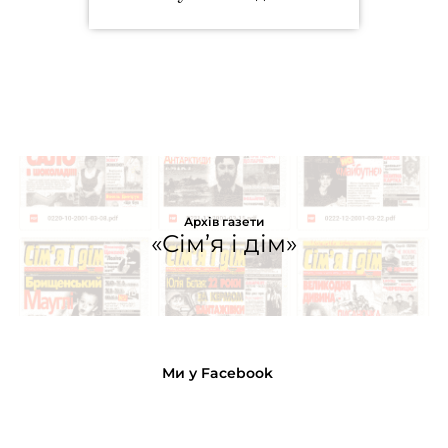
Архів газети
«Сім’я і дім»
Ми у Facebook