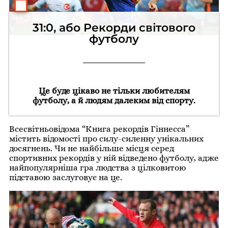
31:0, або Рекорди світового
футболу
Це буде цікаво не тільки любителям
футболу, а й людям далеким від спорту.
Всесвітньовідома “Книга рекордів Гіннесса”
містить відомості про силу-силенну унікальних
досягнень. Чи не найбільше місця серед
спортивних рекордів у ній відведено футболу, адже
найпопулярніша гра людства з цілковитою
підставою заслуговує на це.