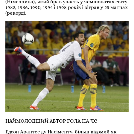
(Німеччина), який брав участь у чемпіонатах світу
1982, 1986, 1990, 1994 і 1998 років і зіграв у 25 матчах
(рекорд).
НАЙМОЛОДШИЙ АВТОР ГОЛА НА ЧС
Едсон Арантес ду Насіменту, більш відомий як