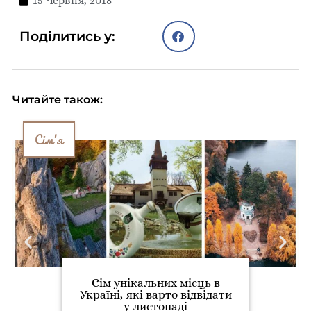
15 Червня, 2018
Поділитись у:
Читайте також:
Сім'я
Сім унікальних місць в
Україні, які варто відвідати
у листопаді