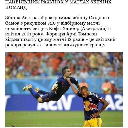
НАЙБІЛЬШИЙ РАХУНОК У МАТЧАХ ЗБІРНИХ
КОМАНД
Збірна Австралії розгромила збірну Східного
Самоа з рахунком 31:0 у відбірному матчі
чемпіонату світу в Кофс-Харбор (Австралія) 11
квітня 2001 року. Форвард Арчі Томпсон
відзначився у цьому матчі 13 разів – це світовий
рекорд результативності для одного гравця.