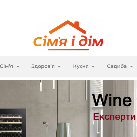
Сім’я
Здоров’я
Кухня
Садиба