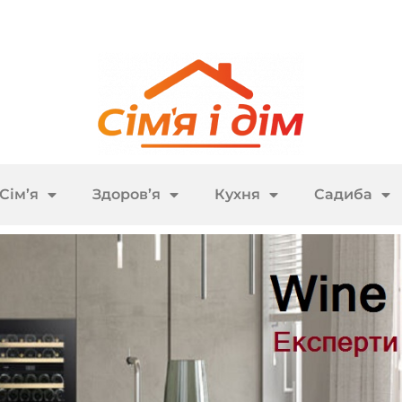
Сім’я
Здоров’я
Кухня
Садиба