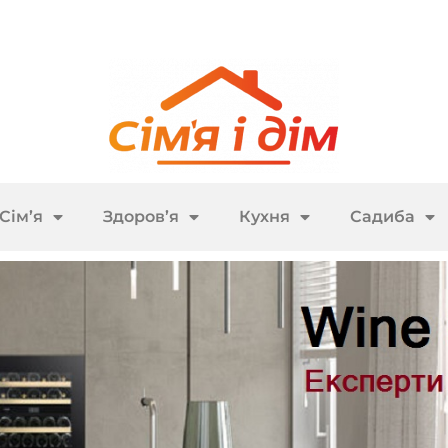
Сім’я
Здоров’я
Кухня
Садиба