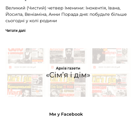
Великий (Чистий) четвер Іменини: Інокентія, Івана,
Йосипа, Веніаміна, Анни Порада дня: побудьте більше
сьогодні у колі родини
Читати далі
Архів газети
«Сім’я і дім»
Ми у Facebook