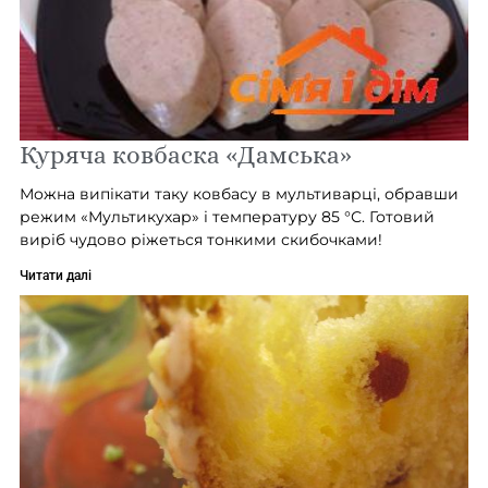
Куряча ковбаска «Дамська»
Можна випікати таку ковбасу в мультиварці, обравши
режим «Мультикухар» і температуру 85 °С. Готовий
виріб чудово ріжеться тонкими скибочками!
Читати далі