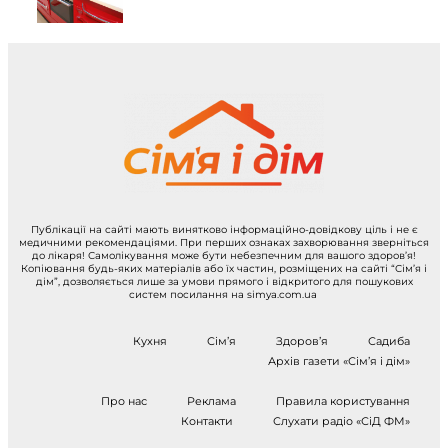
Публікації на сайті мають винятково інформаційно-довідкову ціль і не є
медичними рекомендаціями. При перших ознаках захворювання зверніться
до лікаря! Самолікування може бути небезпечним для вашого здоров’я!
Копіювання будь-яких матеріалів або їх частин, розміщених на сайті “Сім’я і
дім”, дозволяється лише за умови прямого і відкритого для пошукових
систем посилання на simya.com.ua
Кухня
Сім’я
Здоров’я
Садиба
Архів газети «Сім’я і дім»
Про нас
Реклама
Правила користування
Контакти
Слухати радіо «СіД ФМ»