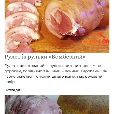
Рулет із рульки «Бомбезний»
Рулет, приготований із рульки, виходить зовсім не
дорогим, порівняно з іншими м’ясними виробами. Він
гарно ріжеться тонкими шматочками, має рожевий
колір.
Читати далі