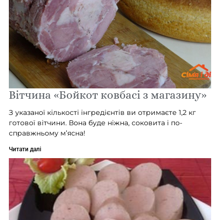
Вітчина «Бойкот ковбасі з магазину»
З указаної кількості інгредієнтів ви отримаєте 1,2 кг
готової вітчини. Вона буде ніжна, соковита і по-
справжньому м’ясна!
Читати далі