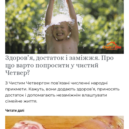
Здоров’я, достаток і заміжжя. Про
що варто попросити у чистий
Четвер?
З Чистим Четвергом пов’язані численні народні
прикмети. Кажуть, вони додають здоров’я, приносять
достаток і допомагають незаміжнім влаштувати
сімейне життя.
Читати далі