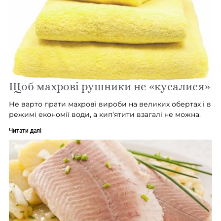
Щоб махрові рушники не «кусалися»
Не варто прати махрові вироби на великих обертах і в
режимі економії води, а кип’ятити взагалі не можна.
Читати далі