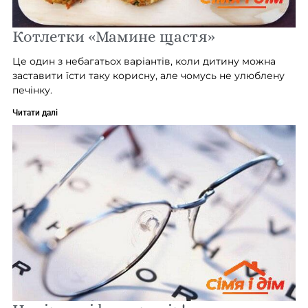
Котлетки «Мамине щастя»
Це один з небагатьох варіантів, коли дитину можна
заставити їсти таку корисну, але чомусь не улюблену
печінку.
Читати далі