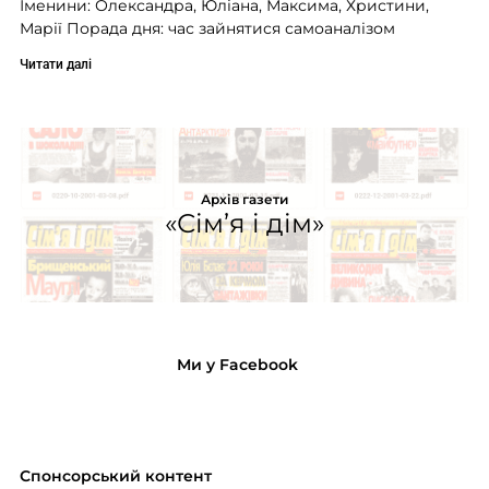
Іменини: Олександра, Юліана, Максима, Христини,
Марії Порада дня: час зайнятися самоаналізом
Читати далі
Архів газети
«Сім’я і дім»
Ми у Facebook
Спонсорський контент