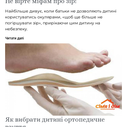
Не вірте міфам про зір!
Найбільше дивує, коли батьки не дозволяють дитині
користуватись окулярами, «щоб ще більше не
погіршувати зір», прирікаючи цим дитину на
небезпеку.
Читати далі
Як вибрати дитині ортопедичне
взуття