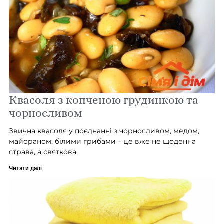
Квасоля з копченою грудинкою та
чорносливом
Звична квасоля у поєднанні з чорносливом, медом,
майораном, білими грибами – це вже не щоденна
страва, а святкова.
Читати далі