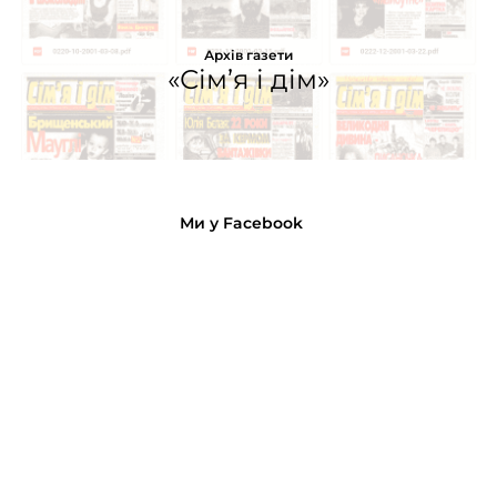
Архів газети
«Сім’я і дім»
Ми у Facebook