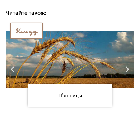
Читайте також:
Календар
П’ятниця