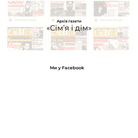
Архів газети
«Сім’я і дім»
Ми у Facebook