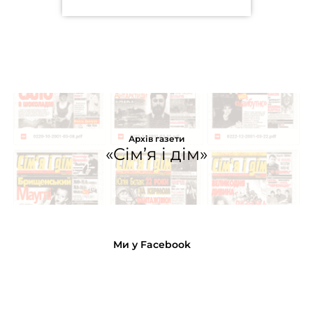
Архів газети
«Сім’я і дім»
Ми у Facebook