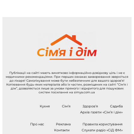
Публікації на сайті мають винятково інформаційно-довідкову ціль і не є
медичними рекомендаціями. При перших ознаках захворювання зверніться
до лікаря! Самолікування може бути небезпечним для вашого здоров’я!
Копіювання будь-яких матеріалів або їх частин, розміщених на сайті “Сім’я і
дім”, дозволяється лише за умови прямого і відкритого для пошукових
систем посилання на simya.com.ua
Кухня
Сім’я
Здоров’я
Садиба
Архів газети «Сім’я і дім»
Про нас
Реклама
Правила користування
Контакти
Слухати радіо «СіД ФМ»