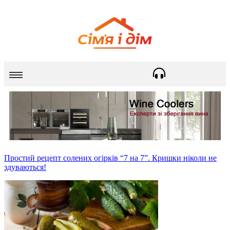
Простий рецепт солених огірків “7 на 7”. Кришки ніколи не
здуваються!