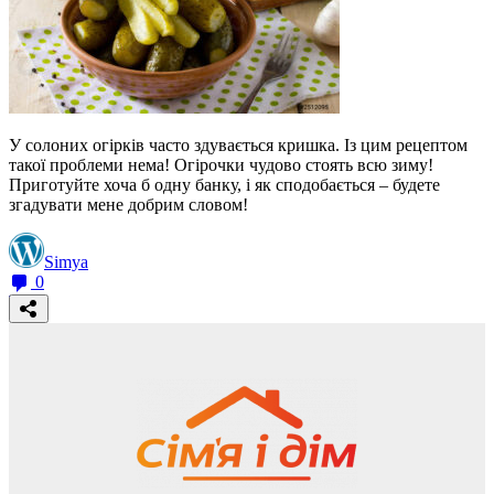
У солоних огірків часто здувається кришка. Із цим рецептом
такої проблеми нема! Огірочки чудово стоять всю зиму!
Приготуйте хоча б одну банку, і як сподобається – будете
згадувати мене добрим словом!
Simya
0