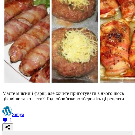
Маєте м’ясний фарш, але хочете приготувати з нього щось
цікавіше за котлети? Тоді обов’язково збережіть ці рецепти!
Simya
1