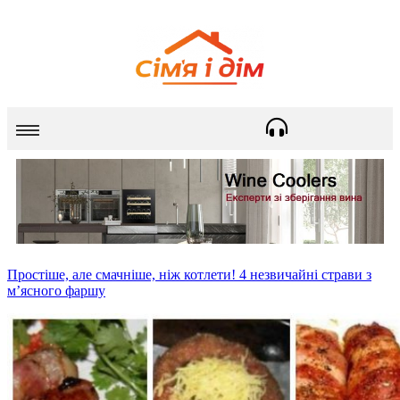
Простіше, але смачніше, ніж котлети! 4 незвичайні страви з
м’ясного фаршу