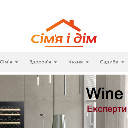
Сім’я
Здоров’я
Кухня
Садиба