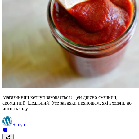
Магазинний кетчуп заховається! Цей дійсно смачний,
ароматний, ідеальний! Усе завдяки прянощам, які входять до
його складу.
Simya
1