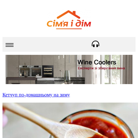
Кетчуп по-домашньому на зиму