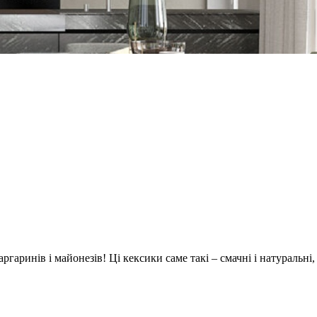
гаринів і майонезів! Ці кексики саме такі – смачні і натуральні