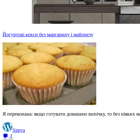
Йогуртові кекси без маргарину і майонезу
Я переконана: якщо готувати домашню випічку, то без ніяких мар
Simya
1