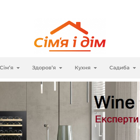
Сім’я
Здоров’я
Кухня
Садиба