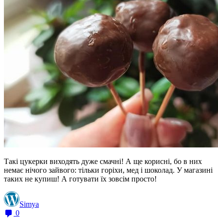
Такі цукерки виходять дуже смачні! А ще корисні, бо в них
немає нічого зайвого: тільки горіхи, мед і шоколад. У магазині
таких не купиш! А готувати їх зовсім просто!
Simya
0