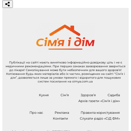
Публікації на сайті мають винятково інформаційно-довідкову ціль і не є
медичними рекомендаціями. При перших ознаках захворювання зверніться
до лікаря! Самолікування може бути небезпечним для вашого здоров’я!
Копіювання будь-яких матеріалів або їх частин, розміщених на сайті “Сім’я і
дім”, дозволяється лише за умови прямого і відкритого для пошукових
систем посилання на simya.com.ua
Кухня
Сім’я
Здоров’я
Садиба
Архів газети «Сім’я і дім»
Про нас
Реклама
Правила користування
Контакти
Слухати радіо «СіД ФМ»