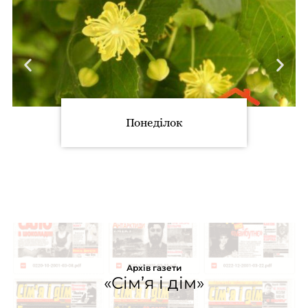
Понеділок
Архів газети
«Сім’я і дім»