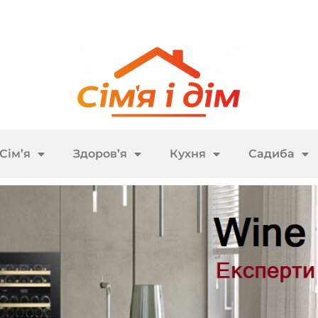
Сім’я
Здоров’я
Кухня
Садиба