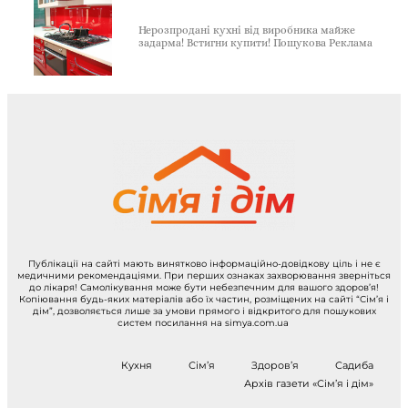
Нерозпродані кухні від виробника майже
задарма! Встигни купити! Пошукова Реклама
Публікації на сайті мають винятково інформаційно-довідкову ціль і не є
медичними рекомендаціями. При перших ознаках захворювання зверніться
до лікаря! Самолікування може бути небезпечним для вашого здоров’я!
Копіювання будь-яких матеріалів або їх частин, розміщених на сайті “Сім’я і
дім”, дозволяється лише за умови прямого і відкритого для пошукових
систем посилання на simya.com.ua
Кухня
Сім’я
Здоров’я
Садиба
Архів газети «Сім’я і дім»