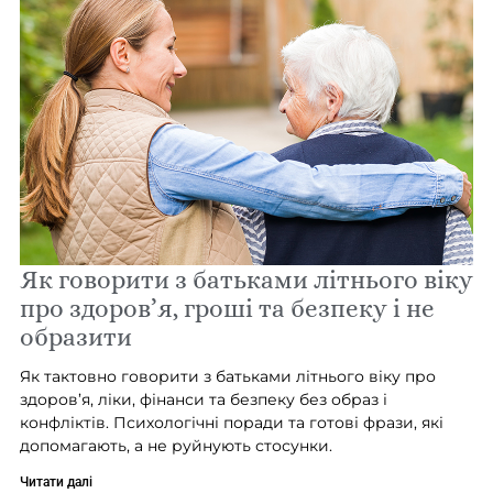
Як говорити з батьками літнього віку
про здоров’я, гроші та безпеку і не
образити
Як тактовно говорити з батьками літнього віку про
здоров’я, ліки, фінанси та безпеку без образ і
конфліктів. Психологічні поради та готові фрази, які
допомагають, а не руйнують стосунки.
Читати далі