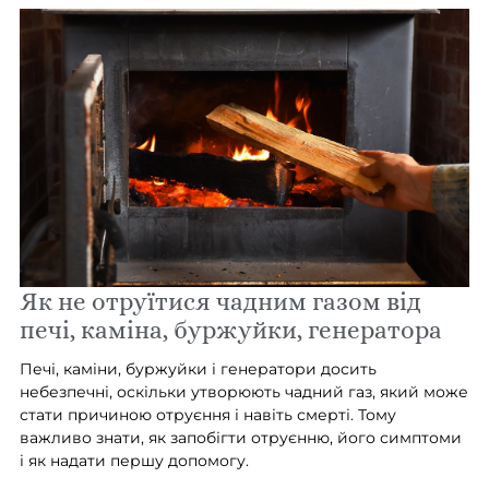
Як не отруїтися чадним газом від
печі, каміна, буржуйки, генератора
Печі, каміни, буржуйки і генератори досить
небезпечні, оскільки утворюють чадний газ, який може
стати причиною отруєння і навіть смерті. Тому
важливо знати, як запобігти отруєнню, його симптоми
і як надати першу допомогу.