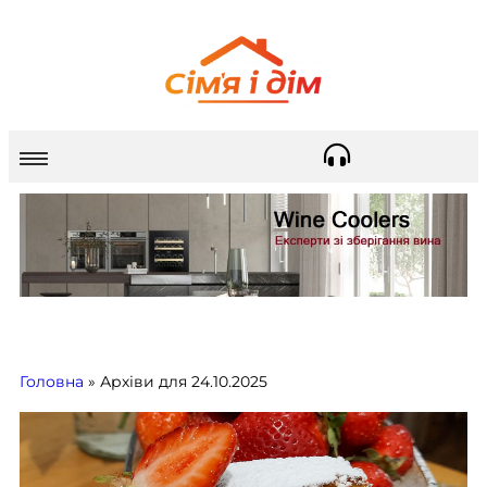
Головна
»
Архіви для 24.10.2025