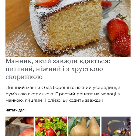
Манник, який завжди вдається:
пишний, ніжний і з хрусткою
скоринкою
Пишний манник без борошна: ніжний усередині, з
рум’яною скоринкою. Простий рецепт на молоці з
манкою, яйцями й олією. Виходить завжди!
Читати далі