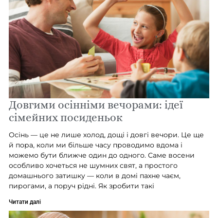
Довгими осінніми вечорами: ідеї
сімейних посиденьок
Осінь — це не лише холод, дощі і довгі вечори. Це ще
й пора, коли ми більше часу проводимо вдома і
можемо бути ближче один до одного. Саме восени
особливо хочеться не шумних свят, а простого
домашнього затишку — коли в домі пахне чаєм,
пирогами, а поруч рідні. Як зробити такі
Читати далі