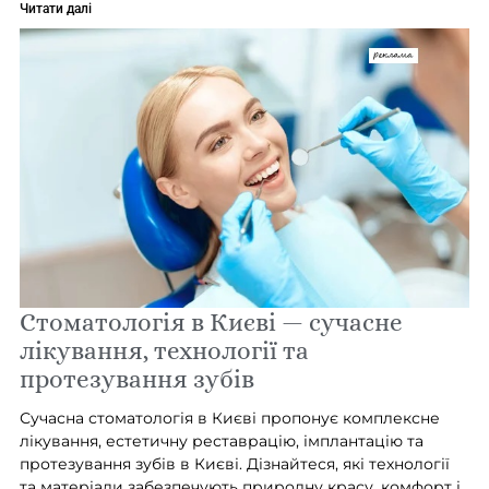
Читати далі
Стоматологія в Києві — сучасне
лікування, технології та
протезування зубів
Сучасна стоматологія в Києві пропонує комплексне
лікування, естетичну реставрацію, імплантацію та
протезування зубів в Києві. Дізнайтеся, які технології
та матеріали забезпечують природну красу, комфорт і