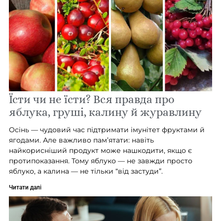
Їсти чи не їсти? Вся правда про
яблука, груші, калину й журавлину
Осінь — чудовий час підтримати імунітет фруктами й
ягодами. Але важливо пам’ятати: навіть
найкорисніший продукт може нашкодити, якщо є
протипоказання. Тому яблуко — не завжди просто
яблуко, а калина — не тільки “від застуди”.
Читати далі